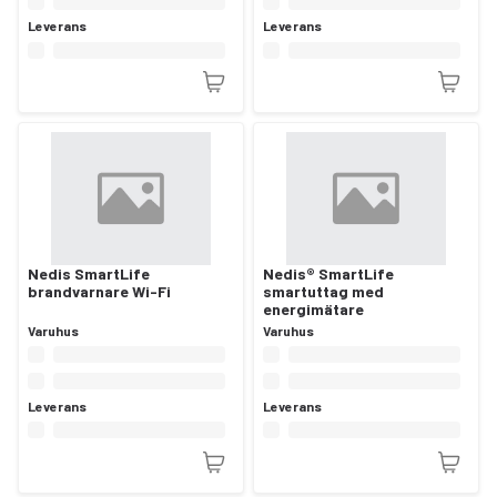
Leverans
Leverans
Nedis SmartLife
Nedis® SmartLife
brandvarnare Wi-Fi
smartuttag med
energimätare
Varuhus
Varuhus
Leverans
Leverans