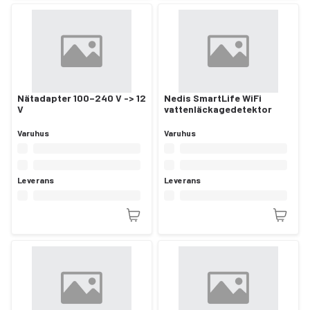
Nätadapter 100–240 V -> 12
Nedis SmartLife WiFi
V
vattenläckagedetektor
Varuhus
Varuhus
Leverans
Leverans