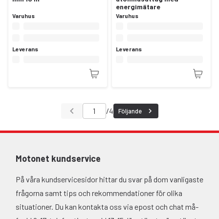
energimätare
Varuhus
Varuhus
Leverans
Leverans
/
4
Följande
Motonet kundservice
På våra kundservicesidor hittar du svar på dom vanligaste
frågorna samt tips och rekommendationer för olika
situationer. Du kan kontakta oss via epost och chat må-