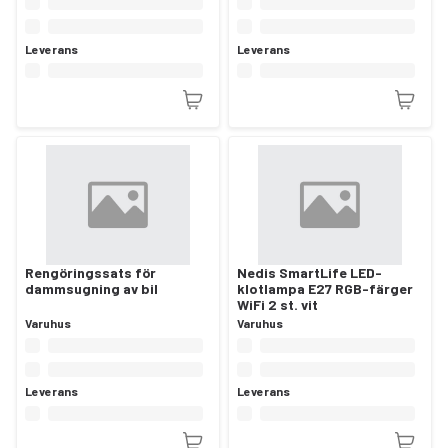
Leverans
Leverans
Rengöringssats för
Nedis SmartLife LED-
dammsugning av bil
klotlampa E27 RGB-färger
WiFi 2 st. vit
Varuhus
Varuhus
Leverans
Leverans