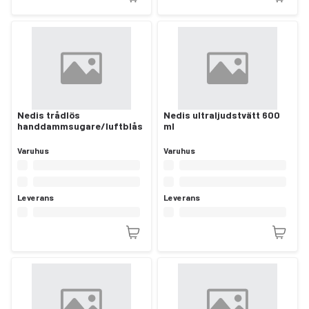
Nedis trådlös
Nedis ultraljudstvätt 600
handdammsugare/luftblås
ml
Varuhus
Varuhus
Leverans
Leverans