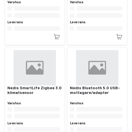
Zigbee
Varuhus
Varuhus
Leverans
Leverans
Nedis SmartLife Zigbee 3.0
Nedis Bluetooth 5.0 USB-
klimatsensor
mottagare/adapter
Varuhus
Varuhus
Leverans
Leverans