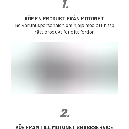
1
.
KÖP EN PRODUKT FRÅN MOTONET
Be varuhuspersonalen om hjälp med att hitta
rätt produkt för ditt fordon
2
.
KÖR FRAM TILL MOTONET SNABBSERVICE