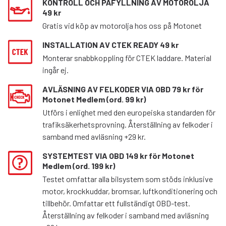
KONTROLL OCH PÅFYLLNING AV MOTOROLJA
49 kr
Gratis vid köp av motorolja hos oss på Motonet
INSTALLATION AV CTEK READY 49 kr
Monterar snabbkoppling för CTEK laddare. Material
ingår ej.
AVLÄSNING AV FELKODER VIA OBD 79 kr för
Motonet Medlem (ord. 99 kr)
Utförs i enlighet med den europeiska standarden för
trafiksäkerhetsprovning. Återställning av felkoder i
samband med avläsning +29 kr.
SYSTEMTEST VIA OBD 149 kr för Motonet
Medlem (ord. 199 kr)
Testet omfattar alla bilsystem som stöds inklusive
motor, krockkuddar, bromsar, luftkonditionering och
tillbehör. Omfattar ett fullständigt OBD-test.
Återställning av felkoder i samband med avläsning