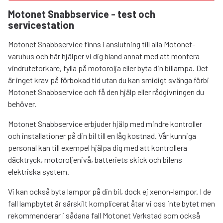
Motonet Snabbservice - test och
servicestation
Motonet Snabbservice finns i anslutning till alla Motonet-
varuhus och här hjälper vi dig bland annat med att montera
vindrutetorkare, fylla på motorolja eller byta din billampa. Det
är inget krav på förbokad tid utan du kan smidigt svänga förbi
Motonet Snabbservice och få den hjälp eller rådgivningen du
behöver.
Motonet Snabbservice erbjuder hjälp med mindre kontroller
och installationer på din bil till en låg kostnad. Vår kunniga
personal kan till exempel hjälpa dig med att kontrollera
däcktryck, motoroljenivå, batteriets skick och bilens
elektriska system.
Vi kan också byta lampor på din bil, dock ej xenon-lampor. I de
fall lampbytet är särskilt komplicerat åtar vi oss inte bytet men
rekommenderar i sådana fall Motonet Verkstad som också