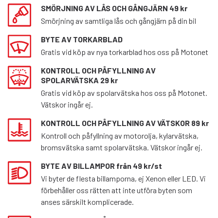
SMÖRJNING AV LÅS OCH GÅNGJÄRN 49 kr
Smörjning av samtliga lås och gångjärn på din bil
BYTE AV TORKARBLAD
Gratis vid köp av nya torkarblad hos oss på Motonet
KONTROLL OCH PÅFYLLNING AV
SPOLARVÄTSKA 29 kr
Gratis vid köp av spolarvätska hos oss på Motonet.
Vätskor ingår ej.
KONTROLL OCH PÅFYLLNING AV VÄTSKOR 89 kr
Kontroll och påfyllning av motorolja, kylarvätska,
bromsvätska samt spolarvätska. Vätskor ingår ej.
BYTE AV BILLAMPOR från 49 kr/st
Vi byter de flesta billamporna, ej Xenon eller LED. Vi
förbehåller oss rätten att inte utföra byten som
anses särskilt komplicerade.