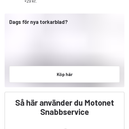
+29 kr.
Dags för nya torkarblad?
Köp här
Så här använder du Motonet
Snabbservice