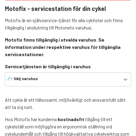
Motofix - servicestation för din cykel
Motofix är en självservice-tjänst för alla cyklister och finns
tillgänglig i anslutning till Motonets varuhus.
Motofix finns tillgänglig i utvalda varuhus. Se
information under respektive varuhus för tillgänglia
servicestationer.
Servicetjänsten är tillgänglig i varuhus
Välj varuhus
Att cykla är ett hälsosamt, miljövänligt och ansvarsfullt sätt
att ta sig runt.
Hos Motofix har kunderna
kostnadsfri
tillgång till ett
cykelställ som möjliggöra en ergonomisk ställning vid
cykelunderhåll och tillgång till högkvalitativa cykelverktyg som