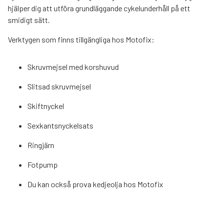
hjälper dig att utföra grundläggande cykelunderhåll på ett
smidigt sätt.
Verktygen som finns tillgängliga hos Motofix:
Skruvmejsel med korshuvud
Slitsad skruvmejsel
Skiftnyckel
Sexkantsnyckelsats
Ringjärn
Fotpump
Du kan också prova kedjeolja hos Motofix