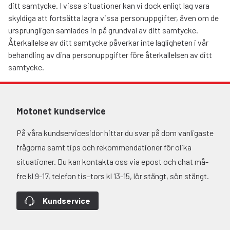
ditt samtycke. I vissa situationer kan vi dock enligt lag vara
skyldiga att fortsätta lagra vissa personuppgifter, även om de
ursprungligen samlades in på grundval av ditt samtycke.
Återkallelse av ditt samtycke påverkar inte lagligheten i vår
behandling av dina personuppgifter före återkallelsen av ditt
samtycke.
Motonet kundservice
På våra kundservicesidor hittar du svar på dom vanligaste
frågorna samt tips och rekommendationer för olika
situationer. Du kan kontakta oss via epost och chat må-
fre kl 9-17, telefon tis–tors kl 13-15, lör stängt, sön stängt.
Kundservice