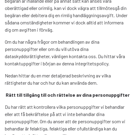
begäran är ihållande eller på annat sätt kan anses vara
oberättigad eller orimlig, kan vi dock vägra att tillmötesgå din
begäran eller debitera dig en rimlig handläggningsavgift. Under
sådana omständigheter kommer vi dock alltid att informera
dig om avgiften i förväg.
Om du har några frågor om behandlingen av dina
personuppgifter eller om du vill utöva dina
dataskyddsrättigheter, vänligen kontakta oss. Du hittar våra
kontaktuppgifter i början av denna integritetspolicy.
Nedan hittar du en mer detaljerad beskrivning av vilka
rättigheter du har och hur du kan använda dem.
Rätt till tillgång till och rättelse av dina personuppgifter
Du har rätt att kontrollera vilka personuppgifter vi behandlar
eller att få bekräftelse på att vi inte behandlar dina
personuppgifter. Om du anser att de personuppgifter som vi
behandlar är felaktiga, felaktiga eller ofullständiga kan du