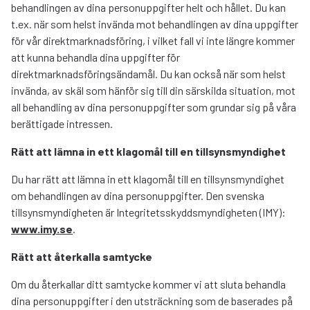
behandlingen av dina personuppgifter helt och hållet. Du kan
t.ex. när som helst invända mot behandlingen av dina uppgifter
för vår direktmarknadsföring, i vilket fall vi inte längre kommer
att kunna behandla dina uppgifter för
direktmarknadsföringsändamål. Du kan också när som helst
invända, av skäl som hänför sig till din särskilda situation, mot
all behandling av dina personuppgifter som grundar sig på våra
berättigade intressen.
Rätt att lämna in ett klagomål till en tillsynsmyndighet
Du har rätt att lämna in ett klagomål till en tillsynsmyndighet
om behandlingen av dina personuppgifter. Den svenska
tillsynsmyndigheten är Integritetsskyddsmyndigheten (IMY):
www.imy.se
.
Rätt att återkalla samtycke
Om du återkallar ditt samtycke kommer vi att sluta behandla
dina personuppgifter i den utsträckning som de baserades på