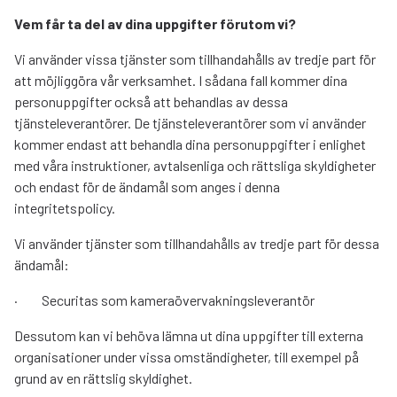
Vem får ta del av dina uppgifter förutom vi?
Vi använder vissa tjänster som tillhandahålls av tredje part för
att möjliggöra vår verksamhet. I sådana fall kommer dina
personuppgifter också att behandlas av dessa
tjänsteleverantörer. De tjänsteleverantörer som vi använder
kommer endast att behandla dina personuppgifter i enlighet
med våra instruktioner, avtalsenliga och rättsliga skyldigheter
och endast för de ändamål som anges i denna
integritetspolicy.
Vi använder tjänster som tillhandahålls av tredje part för dessa
ändamål:
· Securitas som kameraövervakningsleverantör
Dessutom kan vi behöva lämna ut dina uppgifter till externa
organisationer under vissa omständigheter, till exempel på
grund av en rättslig skyldighet.