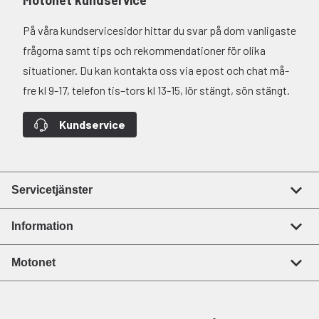
Motonet kundservice
På våra kundservicesidor hittar du svar på dom vanligaste
frågorna samt tips och rekommendationer för olika
situationer. Du kan kontakta oss via epost och chat må-
fre kl 9-17, telefon tis–tors kl 13-15, lör stängt, sön stängt.
Kundservice
Servicetjänster
Information
Motonet