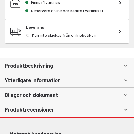
Finns i 1 varuhus
Reservera online och hämta i varuhuset
Leverans
Kan inte skickas från onlinebutiken
Produktbeskrivning
Ytterligare information
Bilagor och dokument
Produktrecensioner