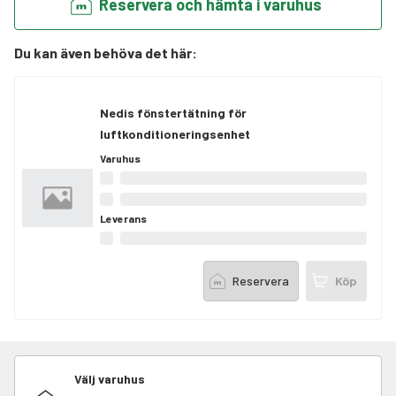
Reservera och hämta i varuhus
Du kan även behöva det här
:
Nedis fönstertätning för
luftkonditioneringsenhet
Varuhus
Leverans
Reservera
Köp
Välj varuhus