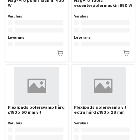
Mag-Pro polermaskin 1400
MagPro Tools
W
excenterpolermaskin 950 W
Varuhus
Varuhus
Leverans
Leverans
Flexipads polersvamp hård
Flexipads polersvamp vit
ø150 x 50 mm vit
extra hård ø150 x 28 mm
Varuhus
Varuhus