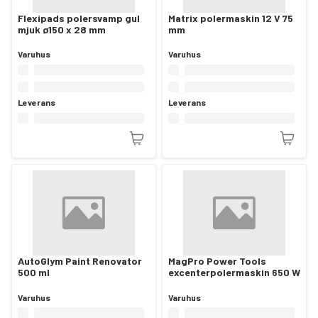
Flexipads polersvamp gul
Matrix polermaskin 12 V 75
mjuk ø150 x 28 mm
mm
Varuhus
Varuhus
Leverans
Leverans
AutoGlym Paint Renovator
MagPro Power Tools
500 ml
excenterpolermaskin 650 W
Varuhus
Varuhus