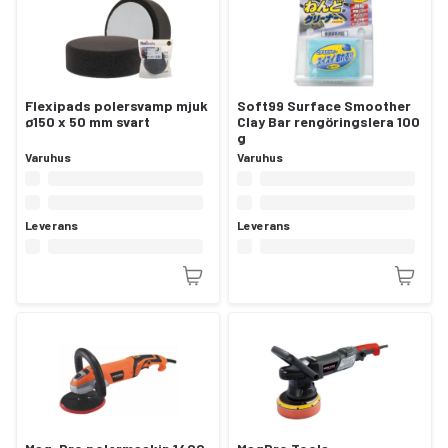
Flexipads polersvamp mjuk
Soft99 Surface Smoother
ø150 x 50 mm svart
Clay Bar rengöringslera 100
g
Varuhus
Varuhus
Leverans
Leverans