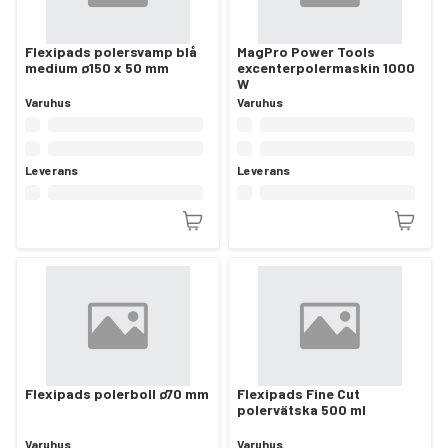
Flexipads polersvamp blå
MagPro Power Tools
medium ø150 x 50 mm
excenterpolermaskin 1000
W
Varuhus
Varuhus
Leverans
Leverans
Flexipads polerboll ø70 mm
Flexipads Fine Cut
polervätska 500 ml
Varuhus
Varuhus