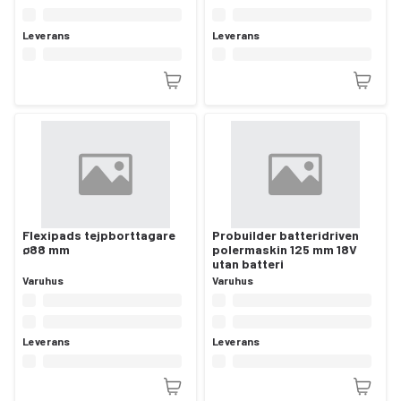
Leverans
Leverans
Flexipads tejpborttagare
Probuilder batteridriven
ø88 mm
polermaskin 125 mm 18V
utan batteri
Varuhus
Varuhus
Leverans
Leverans