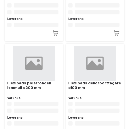
Leverans
Leverans
Flexipads polerrondell
Flexipads dekorborttagare
lammull ø200 mm
ø100 mm
Varuhus
Varuhus
Leverans
Leverans