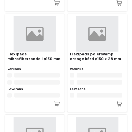
Flexipads
Flexipads polersvamp
mikrofiberrondell ø150 mm
orange hård ø150 x 28 mm
Varuhus
Varuhus
Leverans
Leverans