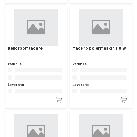
Dekorborttagare
MagPro polermaskin 110 W
Varuhus
Varuhus
Leverans
Leverans