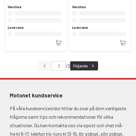
Varuhus
Varuhus
Leverans
Leverans
/
2
Följande
Motonet kundservice
På våra kundservicesidor hittar du svar på dom vanligaste
frågorna samt tips och rekommendationer för olika
situationer. Du kan kontakta oss via epost och chat må-
fre kl 9-17, telefon tis–tors kl 13-15, lör stängt, sön stängt.