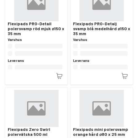
Flexipads PRO-Detail
Flexipads PRO-Detalj
polersvamp röd mjuk ø150 x
svamp blå medelhård ø150 x
35 mm
35 mm
Varuhus
Varuhus
Leverans
Leverans
Flexipads Zero Swirl
Flexipads mini polersvamp
polervätska 500 ml
orange hård ø80 x 25 mm