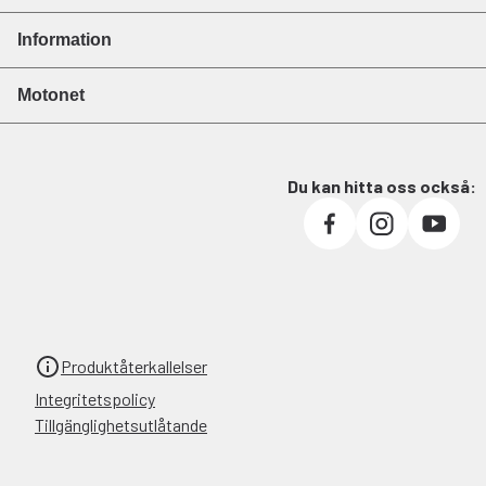
Information
Motonet
Du kan hitta oss också:
Produktåterkallelser
Integritetspolicy
Tillgänglighetsutlåtande