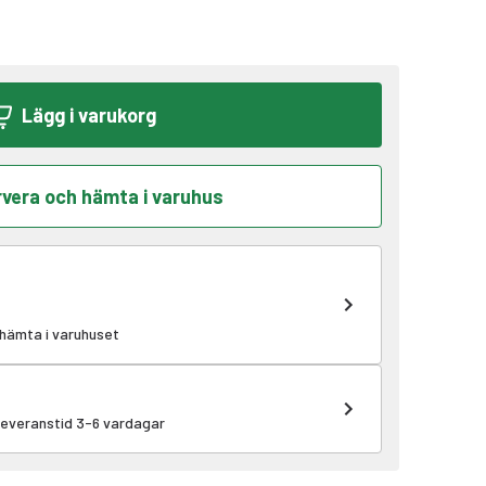
Lägg i varukorg
vera och hämta i varuhus
 hämta i varuhuset
 leveranstid 3-6 vardagar