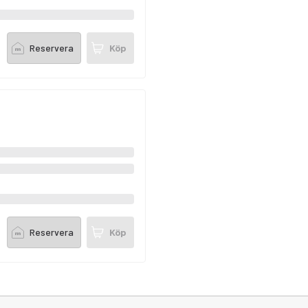
Reservera
Köp
Reservera
Köp