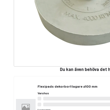
Du kan även behöva det 
Flexipads dekorborttagare ø100 mm
Varuhus
Leverans