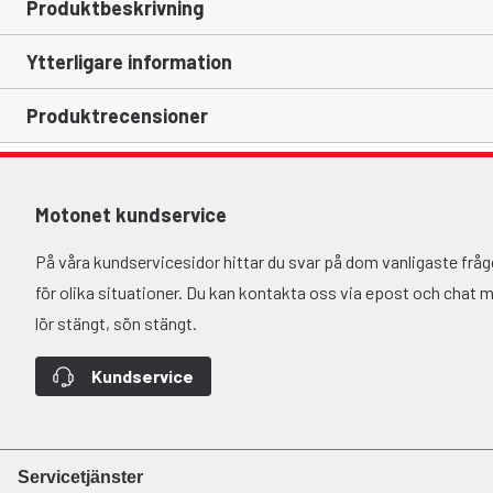
Produktbeskrivning
Ytterligare information
Produktrecensioner
Motonet kundservice
På våra kundservicesidor hittar du svar på dom vanligaste fr
för olika situationer. Du kan kontakta oss via epost och chat må-
lör stängt, sön stängt.
Kundservice
Servicetjänster