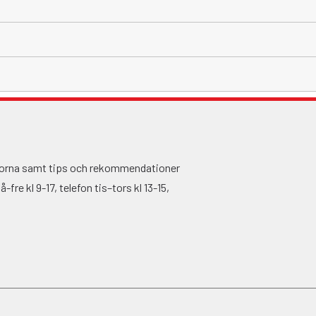
ågorna samt tips och rekommendationer
fre kl 9-17, telefon tis–tors kl 13-15,