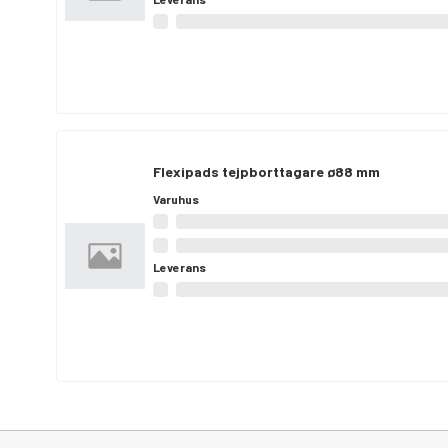
Flexipads tejpborttagare ø88 mm
Varuhus
Leverans