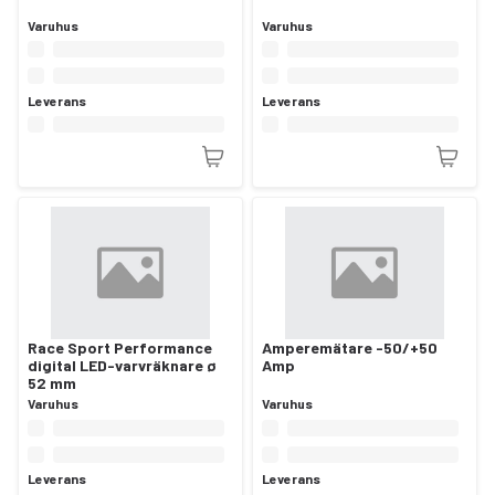
Varuhus
Varuhus
Leverans
Leverans
Race Sport Performance
Amperemätare -50/+50
digital LED-varvräknare ø
Amp
52 mm
Varuhus
Varuhus
Leverans
Leverans