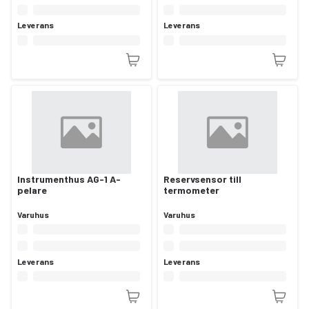
Leverans
Leverans
Instrumenthus AG-1 A-
Reservsensor till
pelare
termometer
Varuhus
Varuhus
Leverans
Leverans