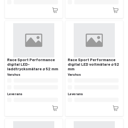
Race Sport Performance
Race Sport Performance
digital LED-
digital LED voltmätare ø 52
laddtrycksmätare ø 52 mm
mm
Varuhus
Varuhus
Leverans
Leverans