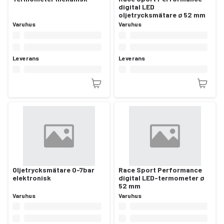
digital LED
oljetrycksmätare ø 52 mm
Varuhus
Varuhus
Leverans
Leverans
Oljetrycksmätare 0-7bar
Race Sport Performance
elektronisk
digital LED-termometer ø
52 mm
Varuhus
Varuhus