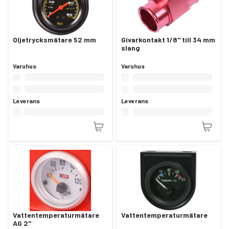
Oljetrycksmätare 52 mm
Givarkontakt 1/8" till 34 mm
slang
Varuhus
Varuhus
Leverans
Leverans
Vattentemperaturmätare
Vattentemperaturmätare
AG 2"