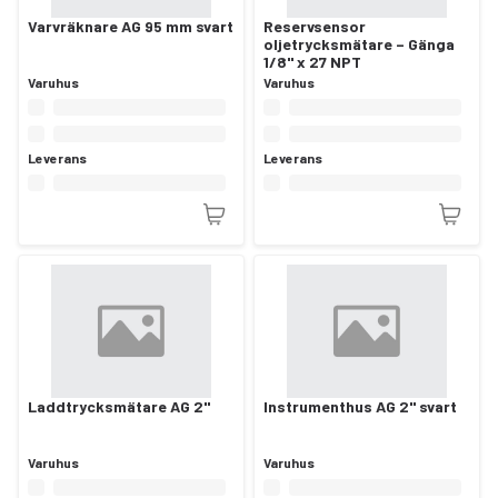
Varvräknare AG 95 mm svart
Reservsensor
oljetrycksmätare – Gänga
1/8" x 27 NPT
Varuhus
Varuhus
Leverans
Leverans
Laddtrycksmätare AG 2"
Instrumenthus AG 2" svart
Varuhus
Varuhus