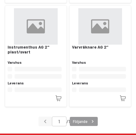
Instrumenthus AG 2"
Varvräknare AG 2’’
plast/svart
Varuhus
Varuhus
Leverans
Leverans
/
1
Följande