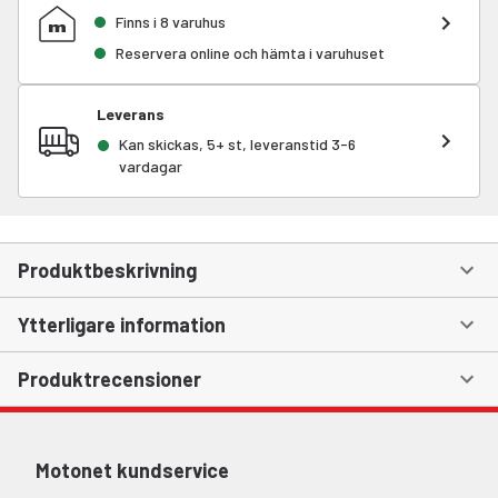
Finns i 8 varuhus
Reservera online och hämta i varuhuset
Leverans
Kan skickas, 5+ st, leveranstid 3-6
vardagar
Produktbeskrivning
Ytterligare information
Produktrecensioner
Motonet kundservice