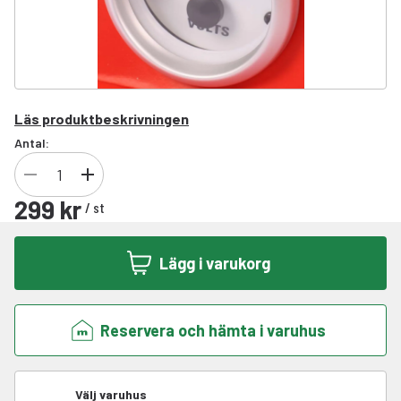
Läs produktbeskrivningen
Antal:
299 kr
/
st
Lägg i varukorg
Reservera och hämta i varuhus
Välj varuhus