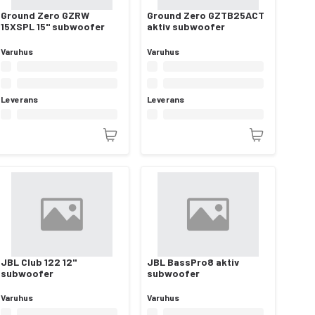
Ground Zero GZRW
Ground Zero GZTB25ACT
15XSPL 15" subwoofer
aktiv subwoofer
Varuhus
Varuhus
Leverans
Leverans
JBL Club 122 12"
JBL BassPro8 aktiv
subwoofer
subwoofer
Varuhus
Varuhus