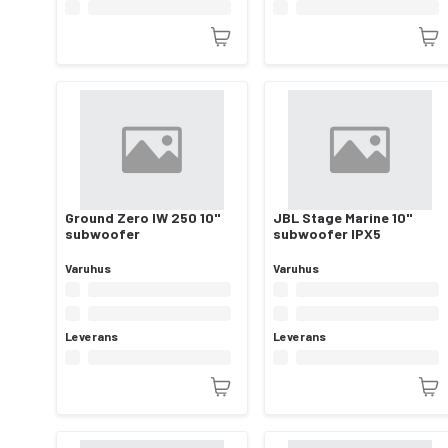
Ground Zero IW 250 10"
JBL Stage Marine 10"
subwoofer
subwoofer IPX5
Varuhus
Varuhus
Leverans
Leverans