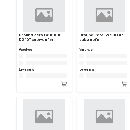
Ground Zero IW 10XSPL-
Ground Zero IW 200 8"
D2 10" subwoofer
subwoofer
Varuhus
Varuhus
Leverans
Leverans