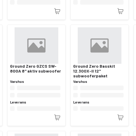
Ground Zero GZCS SW-
Ground Zero Basskit
800A 8" aktiv subwoofer
12.300X-II 12"
subwooferpaket
Varuhus
Varuhus
Leverans
Leverans