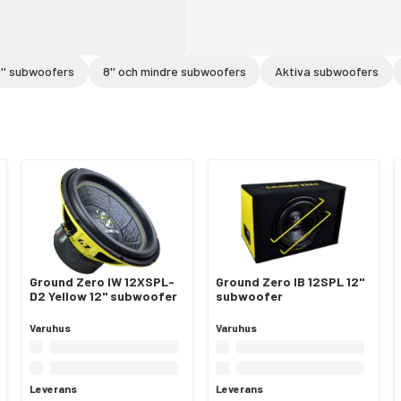
2'' subwoofers
8'' och mindre subwoofers
Aktiva subwoofers
Ground Zero IW 12XSPL-
Ground Zero IB 12SPL 12"
D2 Yellow 12" subwoofer
subwoofer
Varuhus
Varuhus
Leverans
Leverans