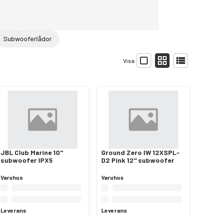
Subwooferlådor
Visa
JBL Club Marine 10"
Ground Zero IW 12XSPL-
subwoofer IPX5
D2 Pink 12" subwoofer
Varuhus
Varuhus
Leverans
Leverans