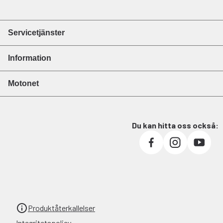
Servicetjänster
Information
Motonet
Du kan hitta oss också:
Produktåterkallelser
Integritetspolicy