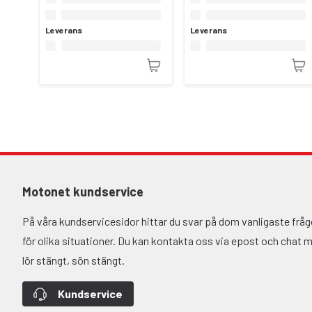
Leverans
Leverans
Motonet kundservice
På våra kundservicesidor hittar du svar på dom vanligaste fr
för olika situationer. Du kan kontakta oss via epost och chat må-
lör stängt, sön stängt.
Kundservice