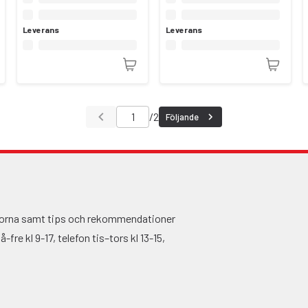
Leverans
Leverans
/
2
Följande
ågorna samt tips och rekommendationer
fre kl 9-17, telefon tis–tors kl 13-15,