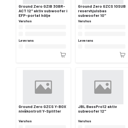
Ground Zero GZIB 30BR-
Ground Zero GZCS 10SUB
ACT 12" aktiv subwoofer i
reservhjulsbas
EFP-portat hölje
subwoofer 10"
Varuhus
Varuhus
Leverans
Leverans
Ground Zero GZCS Y-BOX
JBL BassPro12 aktiv
nivåkontroll Y-Splitter
subwoofer 12"
Varuhus
Varuhus