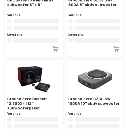
subwoofer 6" x 8"
800A 8" aktiv subwoofer
Varuhus
Varuhus
Leverans
Leverans
Ground Zero Basskit
Ground Zero GZCS SW-
12.300X-II 12"
1000A 10" aktiv subwoofer
subwooferpaket
Varuhus
Varuhus