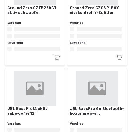
Ground Zero GZTB25ACT
Ground Zero GZCS Y-BOX
aktiv subwoofer
nivåkontroll Y-Splitter
Varuhus
Varuhus
Leverans
Leverans
JBL BassPro12 aktiv
JBL BassPro Go Bluetooth-
subwoofer 12"
högtalare svart
Varuhus
Varuhus