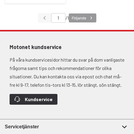
/
1
Följande
Motonet kundservice
På våra kundservicesidor hittar du svar på dom vanligaste
frågorna samt tips och rekommendationer för olika
situationer. Du kan kontakta oss via epost och chat må-
fre kl 9-17, telefon tis–tors kl 13-15, lör stängt, sön stängt.
Kundservice
Servicetjänster