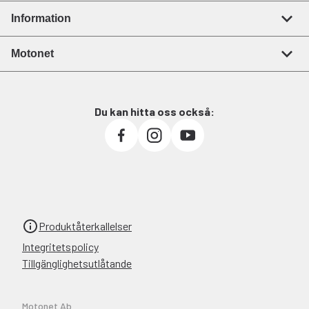
Information
Motonet
Du kan hitta oss också:
Produktåterkallelser
Integritetspolicy
Tillgänglighetsutlåtande
Motonet Ab