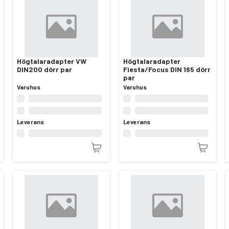
Högtalaradapter VW
Högtalaradapter
DIN200 dörr par
Fiesta/Focus DIN 165 dörr
par
Varuhus
Varuhus
Leverans
Leverans