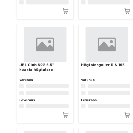
JBL Club 622 6,5"
Högtalargaller DIN 165
koaxialhögtalare
Varuhus
Varuhus
Leverans
Leverans