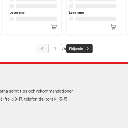
Leverans
Leverans
/
4
Följande
ågorna samt tips och rekommendationer
fre kl 9-17, telefon tis–tors kl 13-15,