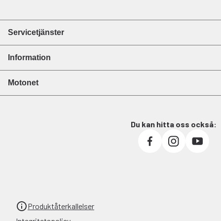
Servicetjänster
Information
Motonet
Du kan hitta oss också:
Produktåterkallelser
Integritetspolicy