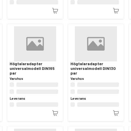
Högtalaradapter
Högtalaradapter
universalmodell DIN165
universalmodell DIN130
par
par
Varuhus
Varuhus
Leverans
Leverans