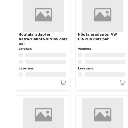
Högtalaradapter
Högtalaradapter VW
Astra/Calibra DIN165 dörr
DIN200 dörr par
par
Varuhus
Varuhus
Leverans
Leverans