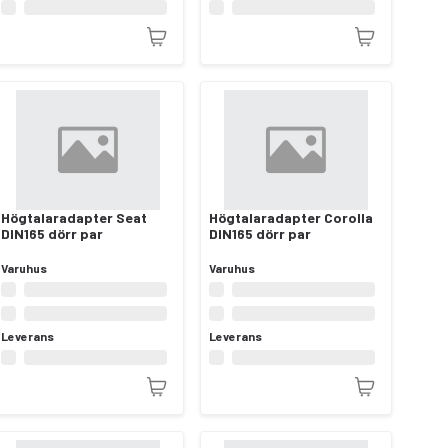
Högtalaradapter Seat
Högtalaradapter Corolla
DIN165 dörr par
DIN165 dörr par
Varuhus
Varuhus
Leverans
Leverans