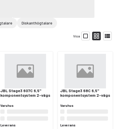
ögtalare
Diskanthögtalare
Visa
JBL Stage3 607C 6,5"
JBL Stage3 68C 6,5"
komponentsystem 2-vägs
komponentsystem 2-vägs
Varuhus
Varuhus
Leverans
Leverans