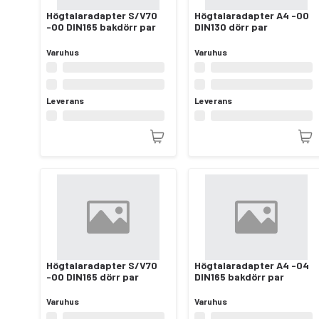
Högtalaradapter S/V70
Högtalaradapter A4 -00
-00 DIN165 bakdörr par
DIN130 dörr par
Varuhus
Varuhus
Leverans
Leverans
Högtalaradapter S/V70
Högtalaradapter A4 -04
-00 DIN165 dörr par
DIN165 bakdörr par
Varuhus
Varuhus