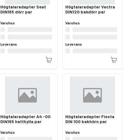
Högtalaradapter Seat
Högtalaradapter Vectra
DIN165 dörr par
DIN120 bakdörr par
Varuhus
Varuhus
Leverans
Leverans
Högtalaradapter A4 -00
Högtalaradapter Fiesta
DIN165 hatthylla par
DIN 100 bakhörn par
Varuhus
Varuhus