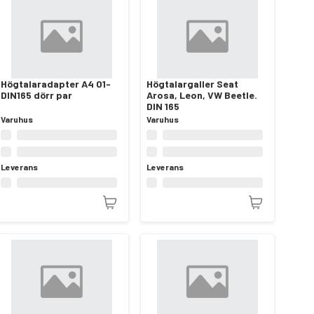
Högtalaradapter A4 01-
Högtalargaller Seat
DIN165 dörr par
Arosa, Leon, VW Beetle.
DIN 165
Varuhus
Varuhus
Leverans
Leverans