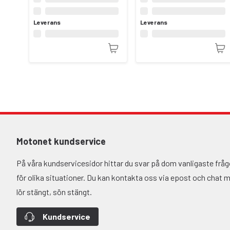
Leverans
Leverans
Motonet kundservice
På våra kundservicesidor hittar du svar på dom vanligaste fr
för olika situationer. Du kan kontakta oss via epost och chat må-
lör stängt, sön stängt.
Kundservice