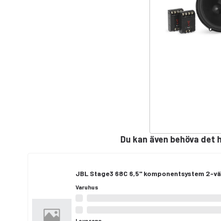
Du kan även behöva det 
JBL Stage3 68C 6,5" komponentsystem 2-v
Varuhus
Leverans