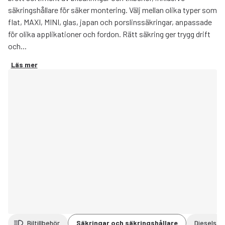
säkringshållare för säker montering. Välj mellan olika typer som
flat, MAXI, MINI, glas, japan och porslinssäkringar, anpassade
för olika applikationer och fordon. Rätt säkring ger trygg drift
och...
Läs mer
Biltillbehör
Säkringar och säkringshållare
Dieselsäk