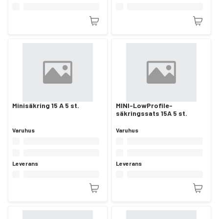
Minisäkring 15 A 5 st.
MINI-LowProfile-
säkringssats 15A 5 st.
Varuhus
Varuhus
Leverans
Leverans