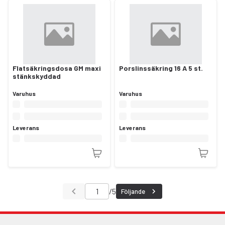
Flatsäkringsdosa GM maxi
Porslinssäkring 16 A 5 st.
stänkskyddad
Varuhus
Varuhus
Leverans
Leverans
/
5
Följande