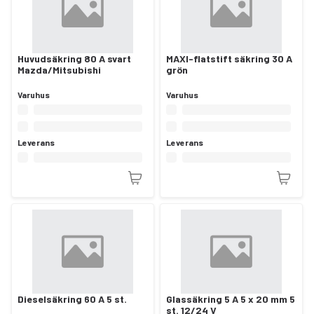
Huvudsäkring 80 A svart
MAXI-flatstift säkring 30 A
Mazda/Mitsubishi
grön
Varuhus
Varuhus
Leverans
Leverans
Dieselsäkring 60 A 5 st.
Glassäkring 5 A 5 x 20 mm 5
st. 12/24 V