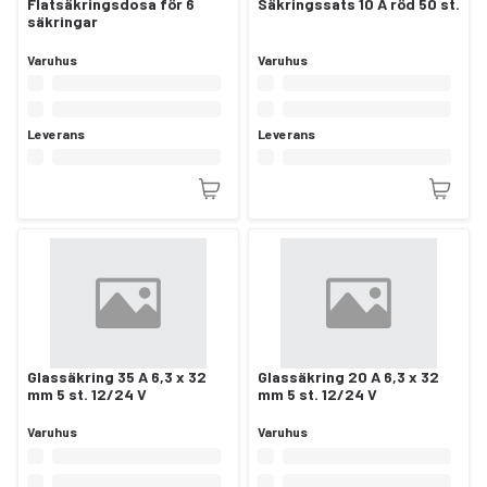
Flatsäkringsdosa för 6
Säkringssats 10 A röd 50 st.
säkringar
Varuhus
Varuhus
Leverans
Leverans
Glassäkring 35 A 6,3 x 32
Glassäkring 20 A 6,3 x 32
mm 5 st. 12/24 V
mm 5 st. 12/24 V
Varuhus
Varuhus