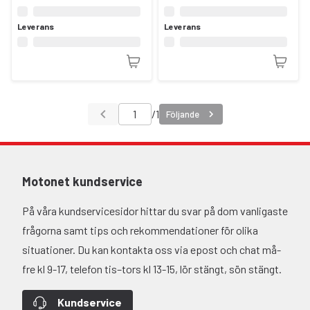
Leverans
Leverans
/
1
Följande
Motonet kundservice
På våra kundservicesidor hittar du svar på dom vanligaste
frågorna samt tips och rekommendationer för olika
situationer. Du kan kontakta oss via epost och chat må-
fre kl 9-17, telefon tis–tors kl 13-15, lör stängt, sön stängt.
Kundservice