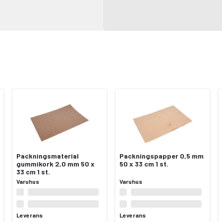
Packningsmaterial
Packningspapper 0,5 mm
gummikork 2,0 mm 50 x
50 x 33 cm 1 st.
33 cm 1 st.
Varuhus
Varuhus
Leverans
Leverans