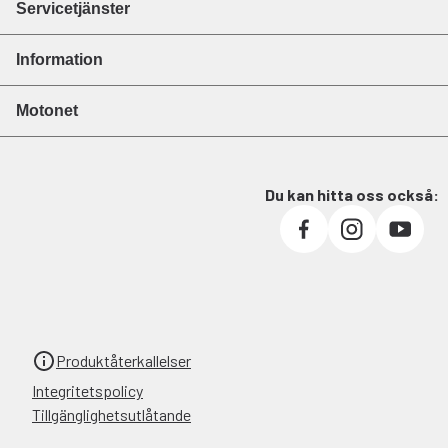
Servicetjänster
Information
Motonet
Du kan hitta oss också:
Produktåterkallelser
Integritetspolicy
Tillgänglighetsutlåtande