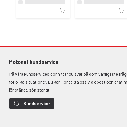
Motonet kundservice
På våra kundservicesidor hittar du svar på dom vanligaste fr
för olika situationer. Du kan kontakta oss via epost och chat må-
lör stängt, sön stängt.
Kundservice