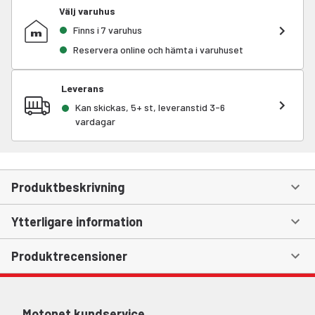
Välj varuhus
Finns i 7 varuhus
Reservera online och hämta i varuhuset
Leverans
Kan skickas, 5+ st, leveranstid 3-6
vardagar
Produktbeskrivning
Ytterligare information
Produktrecensioner
Motonet kundservice