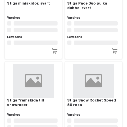
Stiga miniskidor, svart
Stiga Pace Duo pulka
dubbel svart
Varuhus
Varuhus
Leverans
Leverans
Stiga framskida till
Stiga Snow Rocket Speed
snowracer
80 rosa
Varuhus
Varuhus