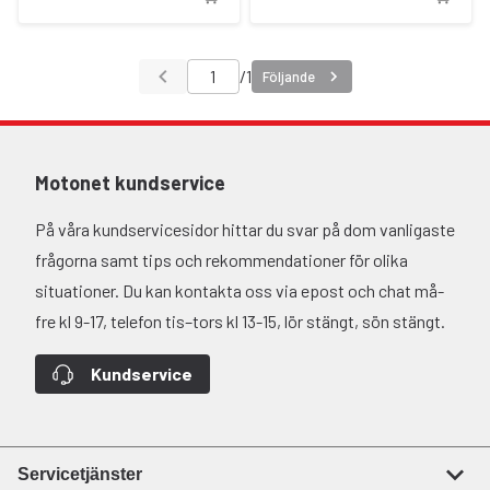
/
1
Följande
Motonet kundservice
På våra kundservicesidor hittar du svar på dom vanligaste
frågorna samt tips och rekommendationer för olika
situationer. Du kan kontakta oss via epost och chat må-
fre kl 9-17, telefon tis–tors kl 13-15, lör stängt, sön stängt.
Kundservice
Servicetjänster