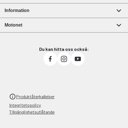
Information
Motonet
Du kan hitta oss också:
Produktåterkallelser
Integritetspolicy
Tillgänglighetsutlåtande