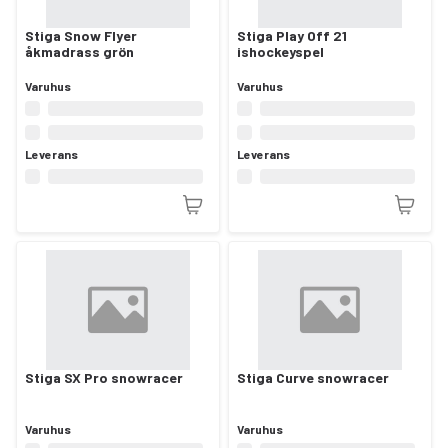
Stiga Snow Flyer
Stiga Play Off 21
åkmadrass grön
ishockeyspel
Varuhus
Varuhus
Leverans
Leverans
Stiga SX Pro snowracer
Stiga Curve snowracer
Varuhus
Varuhus