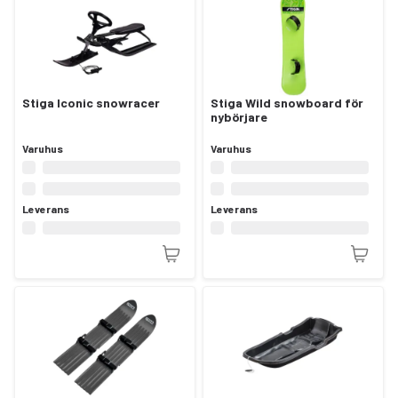
Stiga Iconic snowracer
Stiga Wild snowboard för
nybörjare
Varuhus
Varuhus
Leverans
Leverans