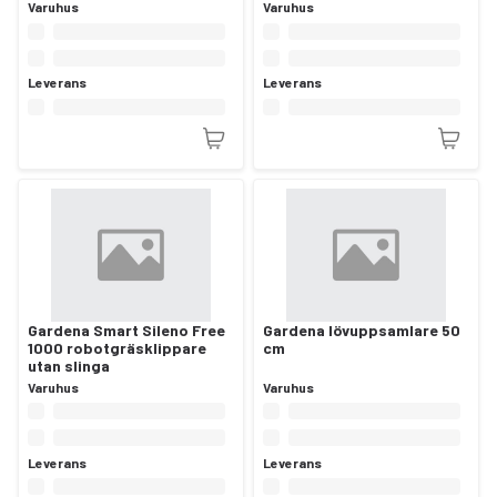
Varuhus
Varuhus
Leverans
Leverans
Gardena Smart Sileno Free
Gardena lövuppsamlare 50
1000 robotgräsklippare
cm
utan slinga
Varuhus
Varuhus
Leverans
Leverans