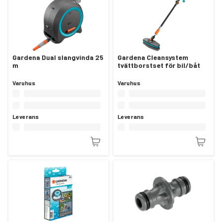
Gardena Dual slangvinda 25
Gardena Cleansystem
m
tvättborstset för bil/båt
Varuhus
Varuhus
Leverans
Leverans