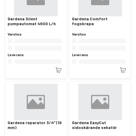
Gardena Silent
Gardena Comfort
pumpautomat 4600 L/h
fogskrapa
Varuhus
Varuhus
Leverans
Leverans
Gardena reparator 3/4" (19
Gardena EasyCut
mm)
sidoskärande sekatör