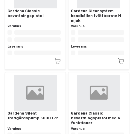
Gardena Classic
Gardena Cleansystem
bevattningspistol
handhållen tvättborste M
mjuk
Varuhus
Varuhus
Leverans
Leverans
Gardena Silent
Gardena Classic
trädgårdspump 5000 L/h
bevattningspistol med 4
funktioner
Varuhus
Varuhus