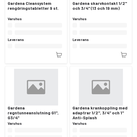
Gardena Cleansystem
Gardena skarvkontakt 1/2"
rengöringstabletter 9 st.
och 3/4" (13 och 19 mm)
Varuhus
Varuhus
Leverans
Leverans
Gardena
Gardena krankoppling med
regntunneanslutning G1",
adaptrar 1/2", 3/4" och 1"
G3/4"
Anti-Splash
Varuhus
Varuhus