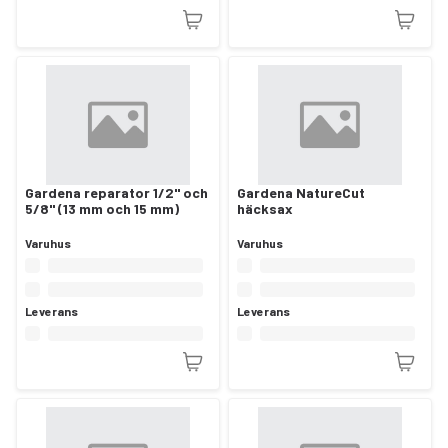
Gardena reparator 1/2" och
Gardena NatureCut
5/8" (13 mm och 15 mm)
häcksax
Varuhus
Varuhus
Leverans
Leverans