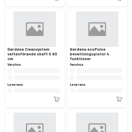
Gardena Cleansystem
Gardena ecoPulse
vattenförande skaft S 90
bevattningspistol 4
cm
funktioner
Varuhus
Varuhus
Leverans
Leverans