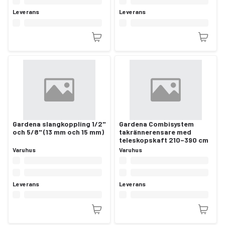
Leverans
Leverans
Gardena slangkoppling 1/2"
Gardena Combisystem
och 5/8" (13 mm och 15 mm)
takrännerensare med
teleskopskaft 210–390 cm
Varuhus
Varuhus
Leverans
Leverans