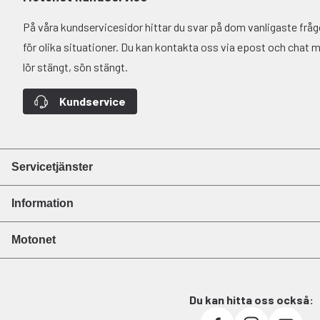
På våra kundservicesidor hittar du svar på dom vanligaste fr
för olika situationer. Du kan kontakta oss via epost och chat må-
lör stängt, sön stängt.
Kundservice
Servicetjänster
Information
Motonet
Du kan hitta oss också: