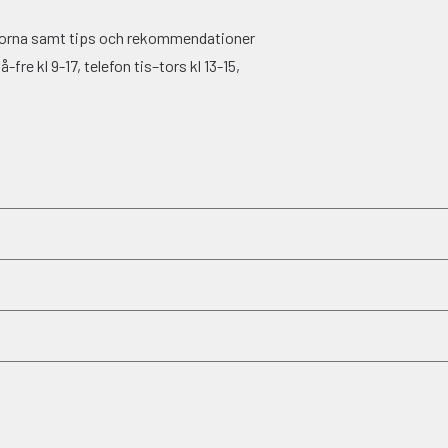
ågorna samt tips och rekommendationer
fre kl 9-17, telefon tis–tors kl 13-15,