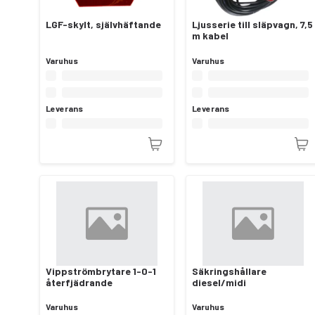
LGF-skylt, självhäftande
Ljusserie till släpvagn, 7,5
m kabel
Varuhus
Varuhus
Leverans
Leverans
Vippströmbrytare 1-0-1
Säkringshållare
återfjädrande
diesel/midi
Varuhus
Varuhus