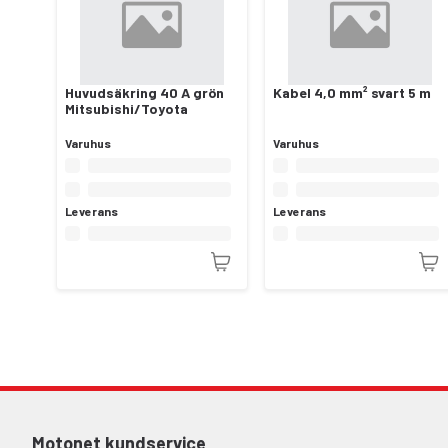
Huvudsäkring 40 A grön
Kabel 4,0 mm² svart 5 m
Mitsubishi/Toyota
Varuhus
Varuhus
Leverans
Leverans
Motonet kundservice