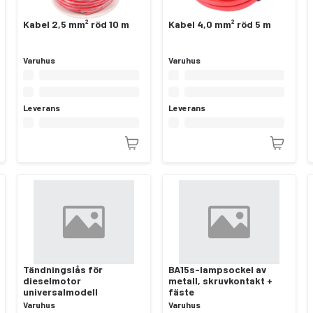
Kabel 2,5 mm² röd 10 m
Kabel 4,0 mm² röd 5 m
Varuhus
Varuhus
Leverans
Leverans
Tändningslås för
BA15s-lampsockel av
dieselmotor
metall, skruvkontakt +
universalmodell
fäste
Varuhus
Varuhus