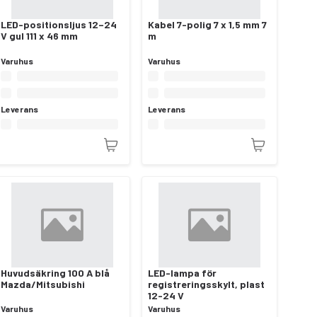
LED-positionsljus 12–24
Kabel 7-polig 7 x 1,5 mm 7
V gul 111 x 46 mm
m
Varuhus
Varuhus
Leverans
Leverans
Huvudsäkring 100 A blå
LED-lampa för
Mazda/Mitsubishi
registreringsskylt, plast
12-24 V
Varuhus
Varuhus