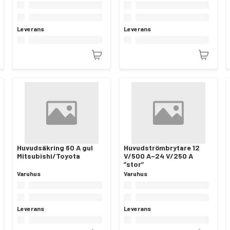
Leverans
Leverans
Huvudsäkring 60 A gul
Huvudströmbrytare 12
Mitsubishi/Toyota
V/500 A–24 V/250 A
”stor”
Varuhus
Varuhus
Leverans
Leverans