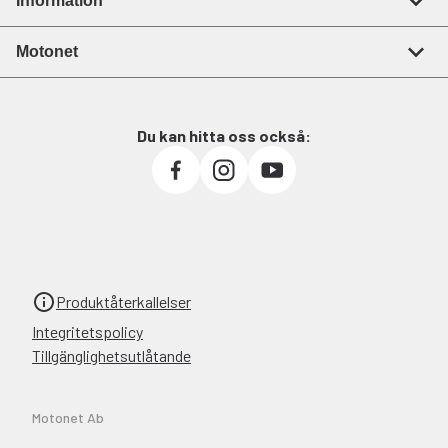
Information
Motonet
Du kan hitta oss också:
Produktåterkallelser
Integritetspolicy
Tillgänglighetsutlåtande
Motonet Ab