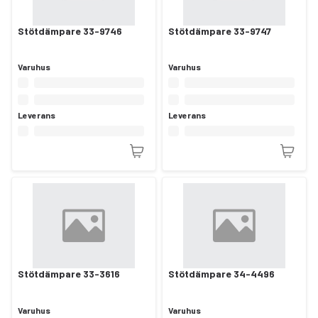
Stötdämpare 33-9746
Stötdämpare 33-9747
Varuhus
Varuhus
Leverans
Leverans
Stötdämpare 33-3616
Stötdämpare 34-4496
Varuhus
Varuhus