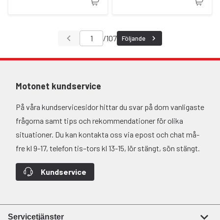
/
107
Följande
Motonet kundservice
På våra kundservicesidor hittar du svar på dom vanligaste
frågorna samt tips och rekommendationer för olika
situationer. Du kan kontakta oss via epost och chat må-
fre kl 9-17, telefon tis–tors kl 13-15, lör stängt, sön stängt.
Kundservice
Servicetjänster