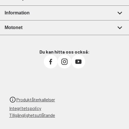
Information
Motonet
Du kan hitta oss också:
Produktåterkallelser
Integritetspolicy
Tillgänglighetsutlåtande