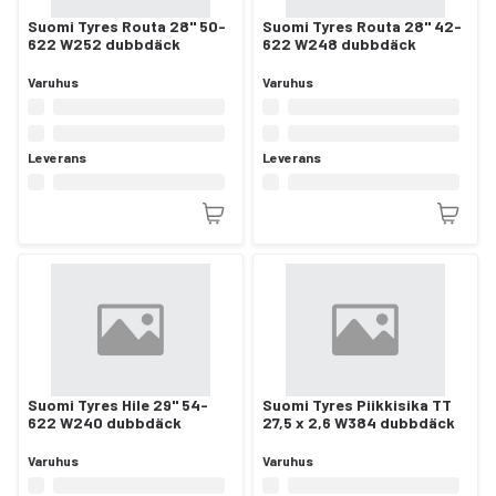
Suomi Tyres Routa 28" 50-
Suomi Tyres Routa 28" 42-
622 W252 dubbdäck
622 W248 dubbdäck
Varuhus
Varuhus
Leverans
Leverans
Suomi Tyres Hile 29" 54-
Suomi Tyres Piikkisika TT
622 W240 dubbdäck
27,5 x 2,6 W384 dubbdäck
Varuhus
Varuhus