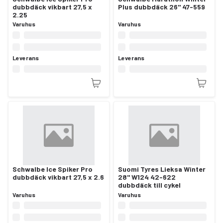
dubbdäck vikbart 27,5 x
Plus dubbdäck 26" 47-559
2.25
Varuhus
Varuhus
Leverans
Leverans
Schwalbe Ice Spiker Pro
Suomi Tyres Lieksa Winter
dubbdäck vikbart 27,5 x 2.6
28" W124 42-622
dubbdäck till cykel
Varuhus
Varuhus