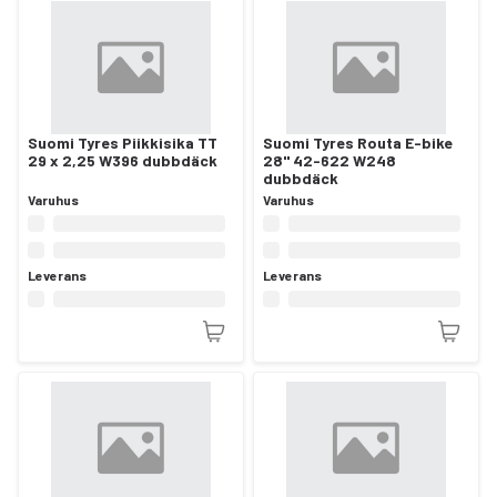
Suomi Tyres Piikkisika TT
Suomi Tyres Routa E-bike
29 x 2,25 W396 dubbdäck
28" 42-622 W248
dubbdäck
Varuhus
Varuhus
Leverans
Leverans