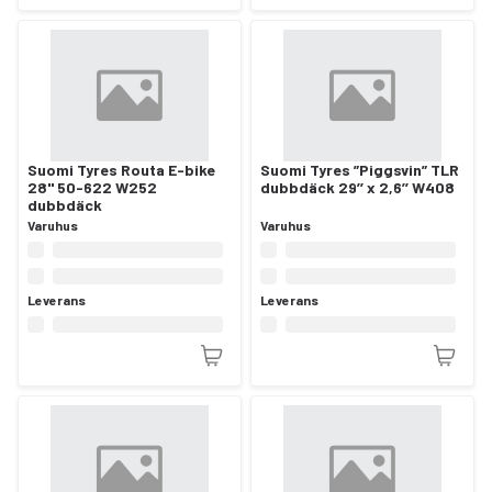
Suomi Tyres Routa E-bike
Suomi Tyres ”Piggsvin” TLR
28" 50-622 W252
dubbdäck 29’’ x 2,6’’ W408
dubbdäck
Varuhus
Varuhus
Leverans
Leverans