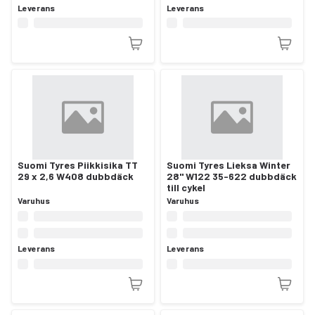
Leverans
Leverans
Suomi Tyres Piikkisika TT
Suomi Tyres Lieksa Winter
29 x 2,6 W408 dubbdäck
28" W122 35-622 dubbdäck
till cykel
Varuhus
Varuhus
Leverans
Leverans