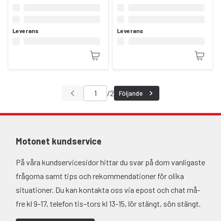
Leverans
Leverans
/
2
Följande
Motonet kundservice
På våra kundservicesidor hittar du svar på dom vanligaste
frågorna samt tips och rekommendationer för olika
situationer. Du kan kontakta oss via epost och chat må-
fre kl 9-17, telefon tis–tors kl 13-15, lör stängt, sön stängt.