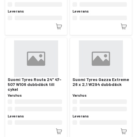
Leverans
Leverans
Suomi Tyres Routa 24" 47-
Suomi Tyres Gazza Extreme
507 W106 dubbdäck till
26 x 2,1 W294 dubbdäck
cykel
Varuhus
Varuhus
Leverans
Leverans