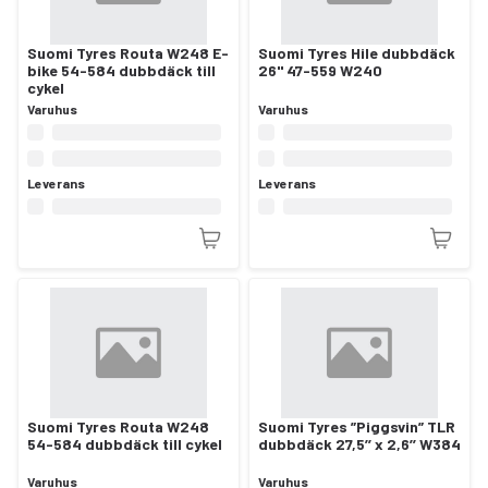
Suomi Tyres Routa W248 E-
Suomi Tyres Hile dubbdäck
bike 54-584 dubbdäck till
26" 47-559 W240
cykel
Varuhus
Varuhus
Leverans
Leverans
Suomi Tyres Routa W248
Suomi Tyres ”Piggsvin” TLR
54-584 dubbdäck till cykel
dubbdäck 27,5’’ x 2,6’’ W384
Varuhus
Varuhus