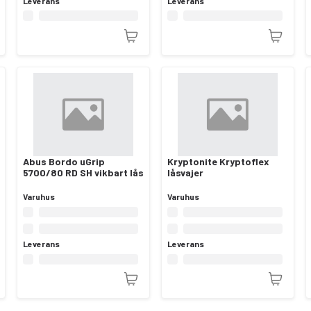
Leverans
Leverans
Abus Bordo uGrip
Kryptonite Kryptoflex
5700/80 RD SH vikbart lås
låsvajer
Varuhus
Varuhus
Leverans
Leverans