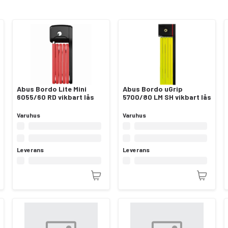
Abus Bordo Lite Mini
Abus Bordo uGrip
6055/60 RD vikbart lås
5700/80 LM SH vikbart lås
Varuhus
Varuhus
Leverans
Leverans