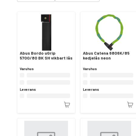
Abus Bordo uGrip
Abus Catena 6806K/85
5700/80 BK SH vikbart lås
kedjelås neon
Varuhus
Varuhus
Leverans
Leverans