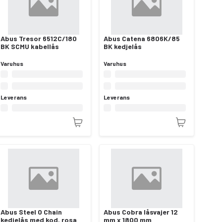
Abus Tresor 6512C/180
Abus Catena 6806K/85
BK SCMU kabellås
BK kedjelås
Varuhus
Varuhus
Leverans
Leverans
Abus Steel O Chain
Abus Cobra låsvajer 12
kedjelås med kod, rosa
mm x 1800 mm