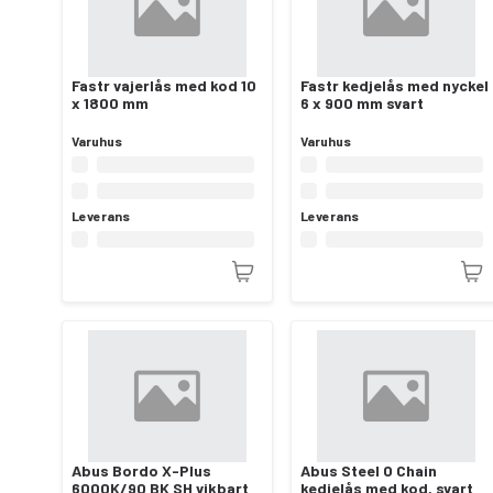
Fastr vajerlås med kod 10
Fastr kedjelås med nyckel
x 1800 mm
6 x 900 mm svart
Varuhus
Varuhus
Leverans
Leverans
Abus Bordo X-Plus
Abus Steel O Chain
6000K/90 BK SH vikbart
kedjelås med kod, svart