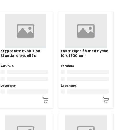
Kryptonite Evolution
Fastr vajerlås med nyckel
Standard bygellås
10 x 1500 mm
Varuhus
Varuhus
Leverans
Leverans