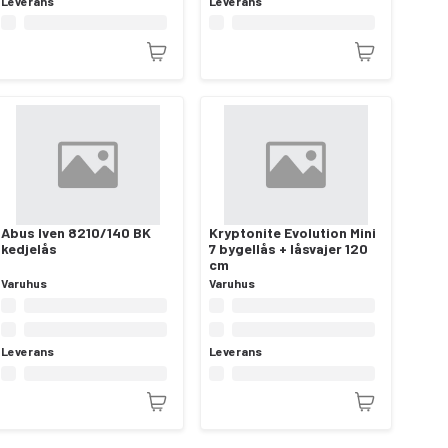
Leverans
Leverans
Abus Iven 8210/140 BK
Kryptonite Evolution Mini
kedjelås
7 bygellås + låsvajer 120
cm
Varuhus
Varuhus
Leverans
Leverans