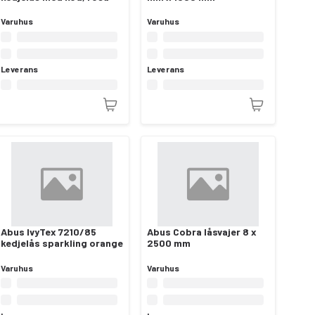
Varuhus
Varuhus
Leverans
Leverans
Abus IvyTex 7210/85
Abus Cobra låsvajer 8 x
kedjelås sparkling orange
2500 mm
Varuhus
Varuhus