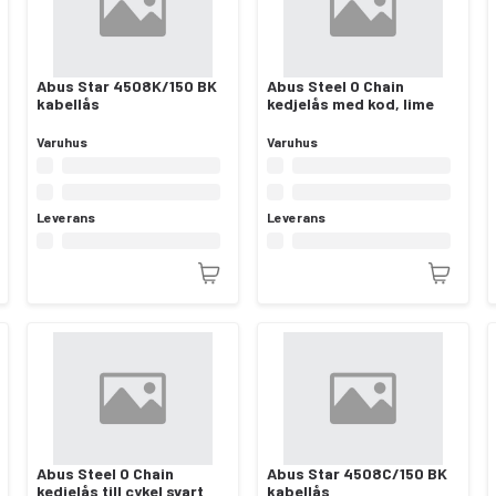
Abus Star 4508K/150 BK
Abus Steel O Chain
kabellås
kedjelås med kod, lime
Varuhus
Varuhus
Leverans
Leverans
Abus Steel O Chain
Abus Star 4508C/150 BK
kedjelås till cykel svart
kabellås