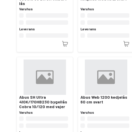
lås
Varuhus
Varuhus
Leverans
Leverans
Abus SH Ultra
Abus Web 1200 kedjelås
410K/170HB230 bygellås
60 cm svart
Cobra 10/120 med vajer
Varuhus
Varuhus