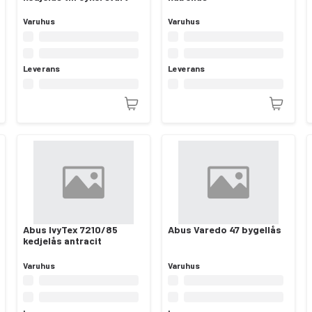
Varuhus
Varuhus
Leverans
Leverans
Abus IvyTex 7210/85
Abus Varedo 47 bygellås
kedjelås antracit
Varuhus
Varuhus