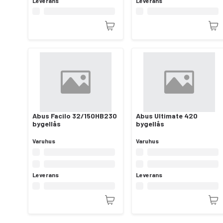
Leverans
Leverans
Abus Facilo 32/150HB230
Abus Ultimate 420
bygellås
bygellås
Varuhus
Varuhus
Leverans
Leverans