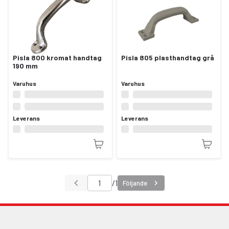
Pisla 800 kromat handtag
Pisla 805 plasthandtag grå
190 mm
Varuhus
Varuhus
Leverans
Leverans
/
1
Följande