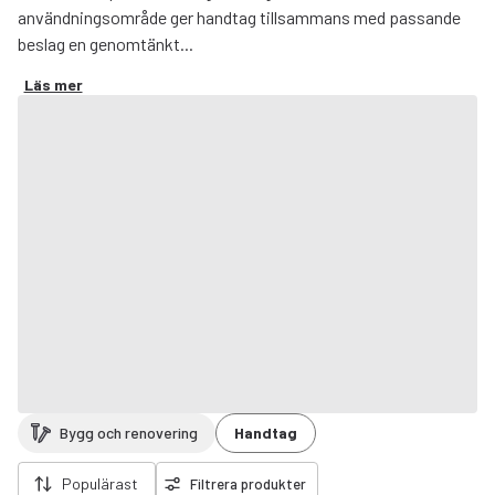
användningsområde ger handtag tillsammans med passande
beslag en genomtänkt...
Läs mer
Bygg och renovering
Handtag
ort filter
Populärast
Filtrera produkter