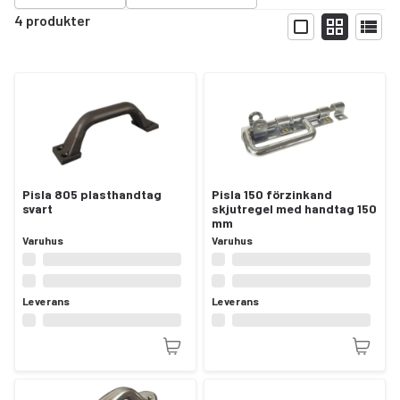
4 produkter
Visa
Pisla 805 plasthandtag
Pisla 150 förzinkand
svart
skjutregel med handtag 150
mm
Varuhus
Varuhus
Leverans
Leverans