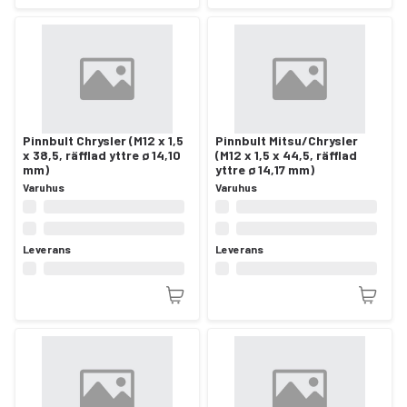
Pinnbult Chrysler (M12 x 1,5
Pinnbult Mitsu/Chrysler
x 38,5, räfflad yttre ø 14,10
(M12 x 1,5 x 44,5, räfflad
mm)
yttre ø 14,17 mm)
Varuhus
Varuhus
Leverans
Leverans