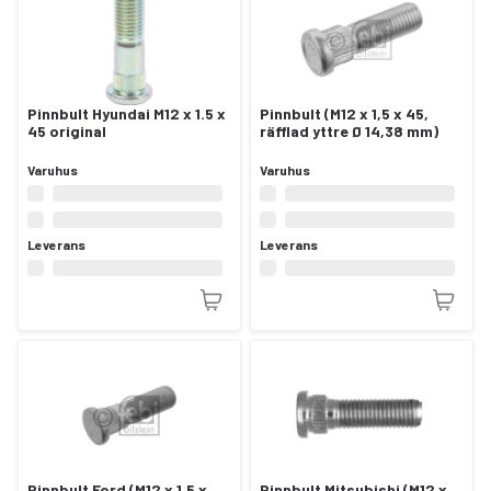
Pinnbult Hyundai M12 x 1.5 x
Pinnbult (M12 x 1,5 x 45,
45 original
räfflad yttre Ø 14,38 mm)
Varuhus
Varuhus
Leverans
Leverans
Pinnbult Ford (M12 x 1,5 x
Pinnbult Mitsubishi (M12 x