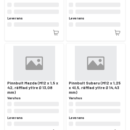
Leverans
Leverans
Pinnbult Mazda (M12 x 1,5 x
Pinnbult Subaru (M12 x 1,25
42, räfflad yttre Ø 13,08
x 41,5, räfflad yttre Ø 14,43
mm)
mm)
Varuhus
Varuhus
Leverans
Leverans