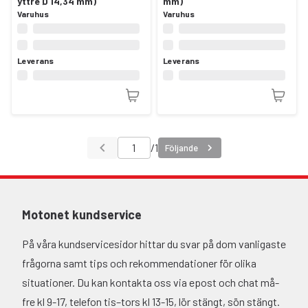
yttre Ø 14,34 mm)
mm)
Varuhus
Varuhus
Leverans
Leverans
/
1
Följande
Motonet kundservice
På våra kundservicesidor hittar du svar på dom vanligaste
frågorna samt tips och rekommendationer för olika
situationer. Du kan kontakta oss via epost och chat må-
fre kl 9-17, telefon tis–tors kl 13-15, lör stängt, sön stängt.