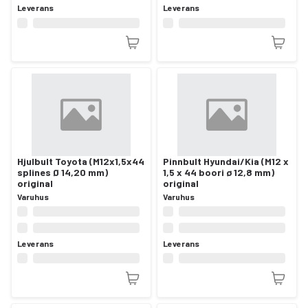
Leverans
Leverans
Hjulbult Toyota (M12x1,5x44
Pinnbult Hyundai/Kia (M12 x
splines Ø 14,20 mm)
1,5 x 44 boori ø 12,8 mm)
original
original
Varuhus
Varuhus
Leverans
Leverans