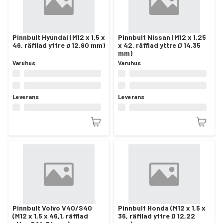
Pinnbult Hyundai (M12 x 1,5 x
Pinnbult Nissan (M12 x 1,25
46, räfflad yttre ø 12,90 mm)
x 42, räfflad yttre Ø 14,35
mm)
Varuhus
Varuhus
Leverans
Leverans
Pinnbult Volvo V40/S40
Pinnbult Honda (M12 x 1,5 x
(M12 x 1,5 x 46,1, räfflad
36, räfflad yttre Ø 12,22