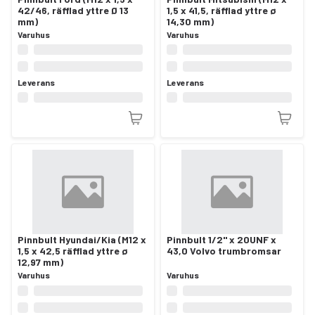
42/46, räfflad yttre Ø 13
1,5 x 41,5, räfflad yttre ø
mm)
14,30 mm)
Varuhus
Varuhus
Leverans
Leverans
Pinnbult Hyundai/Kia (M12 x
Pinnbult 1/2" x 20UNF x
1,5 x 42,5 räfflad yttre ø
43,0 Volvo trumbromsar
12,97 mm)
Varuhus
Varuhus