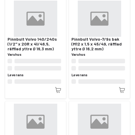
Pinnbult Volvo 140/240s
Pinnbult Volvo-7/9s bak
(1/2" x 20R x 41/46,5,
(M12 x 1,5 x 45/49, räfflad
räfflad yttre Ø 16,3 mm)
yttre Ø 16,2 mm)
Varuhus
Varuhus
Leverans
Leverans