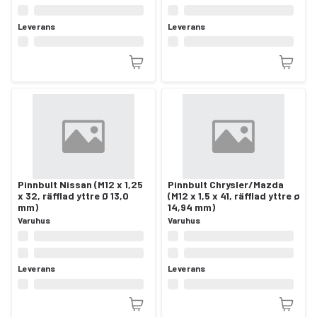
Leverans
Leverans
Pinnbult Nissan (M12 x 1,25
Pinnbult Chrysler/Mazda
x 32, räfflad yttre Ø 13,0
(M12 x 1,5 x 41, räfflad yttre ø
mm)
14,94 mm)
Varuhus
Varuhus
Leverans
Leverans