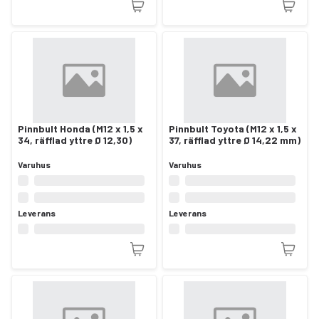
Pinnbult Honda (M12 x 1,5 x
Pinnbult Toyota (M12 x 1,5 x
34, räfflad yttre Ø 12,30)
37, räfflad yttre Ø 14,22 mm)
Varuhus
Varuhus
Leverans
Leverans