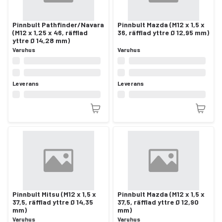
Pinnbult Pathfinder/Navara
Pinnbult Mazda (M12 x 1,5 x
(M12 x 1,25 x 46, räfflad
36, räfflad yttre Ø 12,95 mm)
yttre Ø 14,28 mm)
Varuhus
Varuhus
Leverans
Leverans
Pinnbult Mitsu (M12 x 1,5 x
Pinnbult Mazda (M12 x 1,5 x
37,5, räfflad yttre Ø 14,35
37,5, räfflad yttre Ø 12,90
mm)
mm)
Varuhus
Varuhus