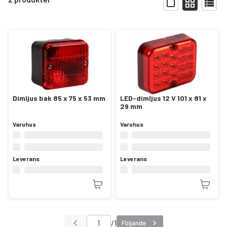
Visa
Dimljus bak 85 x 75 x 53 mm
LED-dimljus 12 V 101 x 81 x
29 mm
Varuhus
Varuhus
Leverans
Leverans
/
1
Följande