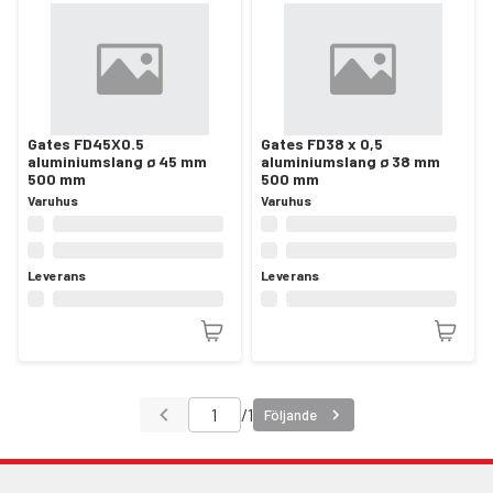
Gates FD45X0.5
Gates FD38 x 0,5
aluminiumslang ø 45 mm
aluminiumslang ø 38 mm
500 mm
500 mm
Varuhus
Varuhus
Leverans
Leverans
/
1
Följande