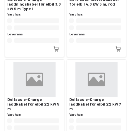
laddningskabel för elbil 3,6
för elbil 4,6 kW 5 m, röd
kW 5 m Type 1
Varuhus
Varuhus
Leverans
Leverans
Deltaco e-Charge
Deltaco e-Charge
laddkabel för elbil 22 kW 5
laddkabel för elbil 22 kW 7
m
m
Varuhus
Varuhus