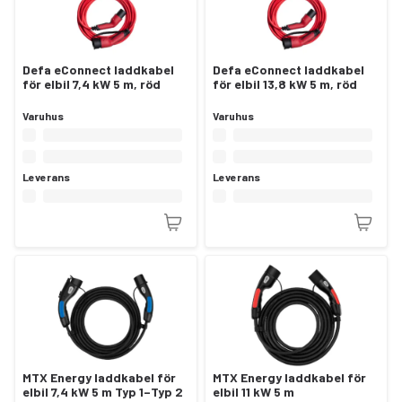
Defa eConnect laddkabel
Defa eConnect laddkabel
för elbil 7,4 kW 5 m, röd
för elbil 13,8 kW 5 m, röd
Varuhus
Varuhus
Leverans
Leverans
MTX Energy laddkabel för
MTX Energy laddkabel för
elbil 7,4 kW 5 m Typ 1–Typ 2
elbil 11 kW 5 m