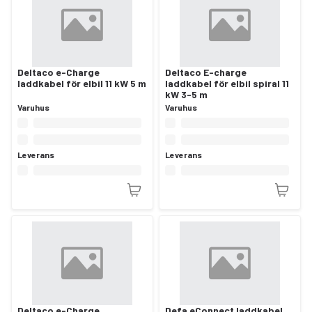
Deltaco e-Charge
Deltaco E-charge
laddkabel för elbil 11 kW 5 m
laddkabel för elbil spiral 11
kW 3-5 m
Varuhus
Varuhus
Leverans
Leverans
Deltaco e-Charge
Defa eConnect laddkabel