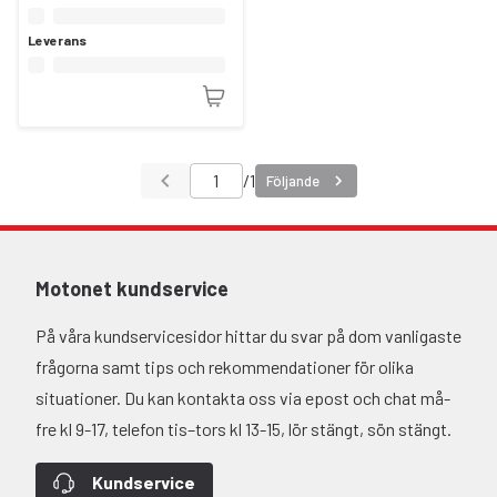
Leverans
/
1
Följande
Motonet kundservice
På våra kundservicesidor hittar du svar på dom vanligaste
frågorna samt tips och rekommendationer för olika
situationer. Du kan kontakta oss via epost och chat må-
fre kl 9-17, telefon tis–tors kl 13-15, lör stängt, sön stängt.
Kundservice