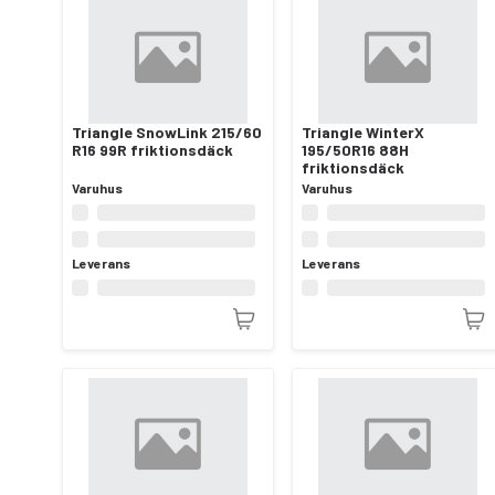
Triangle SnowLink 215/60
Triangle WinterX
R16 99R friktionsdäck
195/50R16 88H
friktionsdäck
Varuhus
Varuhus
Leverans
Leverans