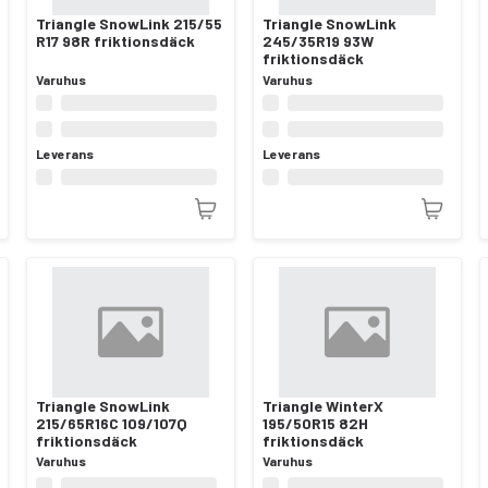
Triangle SnowLink 215/55
Triangle SnowLink
R17 98R friktionsdäck
245/35R19 93W
friktionsdäck
Varuhus
Varuhus
Leverans
Leverans
Triangle SnowLink
Triangle WinterX
215/65R16C 109/107Q
195/50R15 82H
friktionsdäck
friktionsdäck
Varuhus
Varuhus