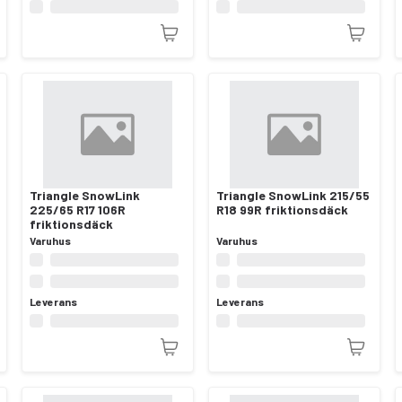
Triangle SnowLink
Triangle SnowLink 215/55
225/65 R17 106R
R18 99R friktionsdäck
friktionsdäck
Varuhus
Varuhus
Leverans
Leverans