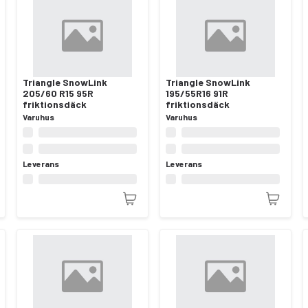
Triangle SnowLink
Triangle SnowLink
205/60 R15 95R
195/55R16 91R
friktionsdäck
friktionsdäck
Varuhus
Varuhus
Leverans
Leverans