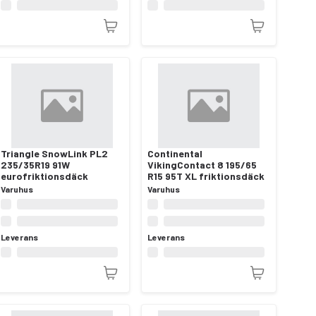
Triangle SnowLink PL2
Continental
235/35R19 91W
VikingContact 8 195/65
eurofriktionsdäck
R15 95T XL friktionsdäck
Varuhus
Varuhus
Leverans
Leverans