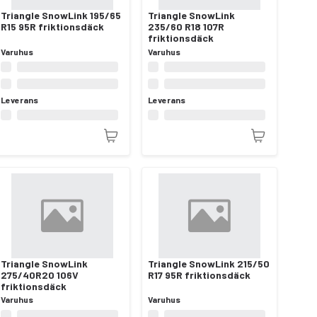
Triangle SnowLink 195/65
Triangle SnowLink
R15 95R friktionsdäck
235/60 R18 107R
friktionsdäck
Varuhus
Varuhus
Leverans
Leverans
Triangle SnowLink
Triangle SnowLink 215/50
275/40R20 106V
R17 95R friktionsdäck
friktionsdäck
Varuhus
Varuhus