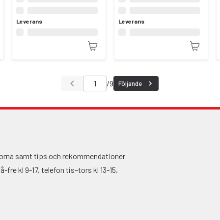
Leverans
Leverans
/
9
Följande
ågorna samt tips och rekommendationer
fre kl 9-17, telefon tis–tors kl 13-15,