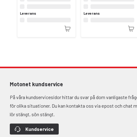
Leverans
Leverans
Motonet kundservice
På våra kundservicesidor hittar du svar på dom vanligaste fr
för olika situationer. Du kan kontakta oss via epost och chat må-
lör stängt, sön stängt.
Kundservice