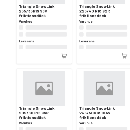
Triangle SnowLink
Triangle SnowLink
255/35R19 96V
225/40 R18 92R
friktionsdäck
friktionsdäck
Varuhus
Varuhus
Leverans
Leverans
Triangle SnowLink
Triangle SnowLink
205/60 R16 96R
245/50R18 104V
friktionsdäck
friktionsdäck
Varuhus
Varuhus