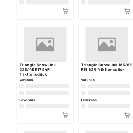
Triangle SnowLink
Triangle SnowLink 185/65
225/45 R17 94R
R15 92R friktionsdäck
friktionsdäck
Varuhus
Varuhus
Leverans
Leverans