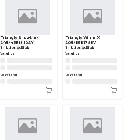
Triangle SnowLink
Triangle WinterX
245/45R19 102V
205/55R17 95V
friktionsdäck
friktionsdäck
Varuhus
Varuhus
Leverans
Leverans