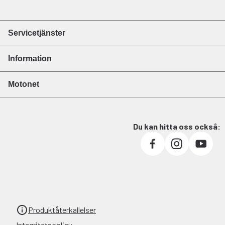
Servicetjänster
Information
Motonet
Du kan hitta oss också:
Produktåterkallelser
Integritetspolicy