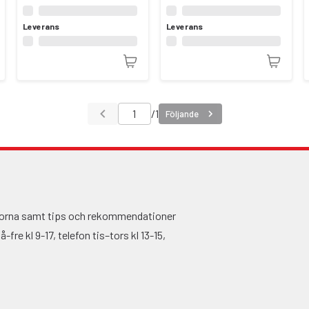
Leverans
Leverans
/
1
Följande
ågorna samt tips och rekommendationer
fre kl 9-17, telefon tis–tors kl 13-15,