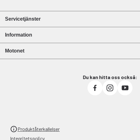
Servicetjänster
Information
Motonet
Du kan hitta oss också:
Produktåterkallelser
Integritetspolicy