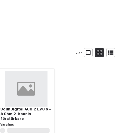
Visa
SounDigital 400.2 EVO 6 -
4 Ohm 2-kanals
förstärkare
Varuhus