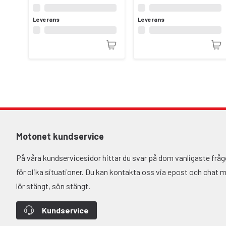
Leverans
Leverans
Motonet kundservice
På våra kundservicesidor hittar du svar på dom vanligaste fr
för olika situationer. Du kan kontakta oss via epost och chat må-
lör stängt, sön stängt.
Kundservice