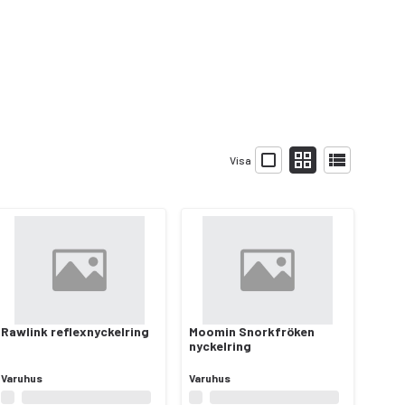
Visa
Rawlink reflexnyckelring
Moomin Snorkfröken
nyckelring
Varuhus
Varuhus