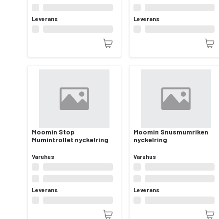
Leverans
Leverans
Moomin Stop
Moomin Snusmumriken
Mumintrollet nyckelring
nyckelring
Varuhus
Varuhus
Leverans
Leverans