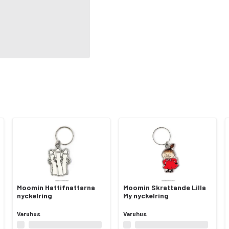
Moomin Hattifnattarna
Moomin Skrattande Lilla
nyckelring
My nyckelring
Varuhus
Varuhus