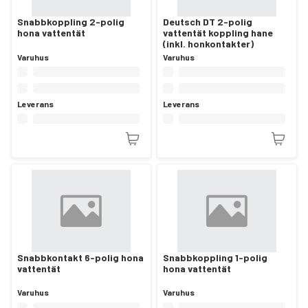
Snabbkoppling 2-polig
Deutsch DT 2-polig
hona vattentät
vattentät koppling hane
(inkl. honkontakter)
Varuhus
Varuhus
Leverans
Leverans
Snabbkontakt 6-polig hona
Snabbkoppling 1-polig
vattentät
hona vattentät
Varuhus
Varuhus