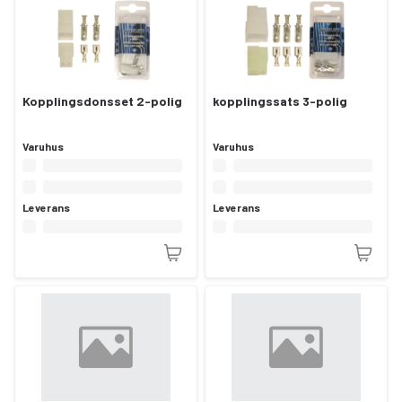
Kopplingsdonsset 2-polig
kopplingssats 3-polig
Varuhus
Varuhus
Leverans
Leverans