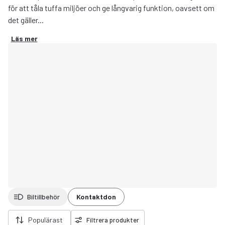
för att tåla tuffa miljöer och ge långvarig funktion, oavsett om
det gäller...
Läs mer
Biltillbehör
Kontaktdon
ort filter
Populärast
Filtrera produkter