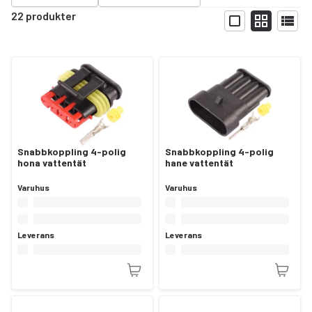
22 produkter
Visa
Snabbkoppling 4-polig
Snabbkoppling 4-polig
hona vattentät
hane vattentät
Varuhus
Varuhus
Leverans
Leverans