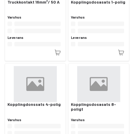
Truckkontakt 16mm²/ 50 A
Kopplingsdosasats 1-polig
Varuhus
Varuhus
Leverans
Leverans
Kopplingdonssats 4-polig
Kopplingsdosasats 8-
poligt
Varuhus
Varuhus