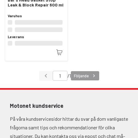
Leak & Block Repair 600 ml
Varuhus
Leverans
/
1
Följande
Motonet kundservice
På våra kundservicesidor hittar du svar på dom vanligaste
frågorna samt tips och rekommendationer för olika
situationer. Du kan kontakta oss via epost och chat må-