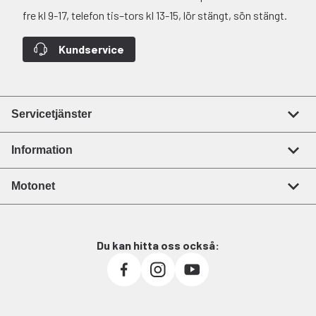
fre kl 9-17, telefon tis–tors kl 13-15, lör stängt, sön stängt.
Kundservice
Servicetjänster
Information
Motonet
Du kan hitta oss också: