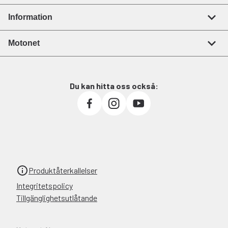
Information
Motonet
Du kan hitta oss också:
Produktåterkallelser
Integritetspolicy
Tillgänglighetsutlåtande