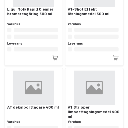
Liqui Moly Rapid Cleaner
AT-Shot Effekt
broms­ren­gö­ring 500 ml
lösningsmedel 500 ml
Varuhus
Varuhus
Leverans
Leverans
AT dekalborttagare 400 ml
AT Stripper
limborttagningsmedel 400
ml
Varuhus
Varuhus