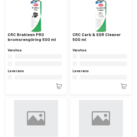
CRC Brakleen PRO
CRC Carb & EGR Cleaner
bromsrengöring 500 ml
500 ml
Varuhus
Varuhus
Leverans
Leverans