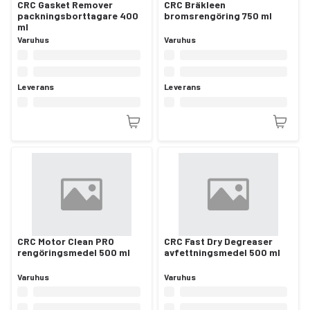
CRC Gasket Remover
CRC Bräkleen
packningsborttagare 400
bromsrengöring 750 ml
ml
Varuhus
Varuhus
Leverans
Leverans
CRC Motor Clean PRO
CRC Fast Dry Degreaser
rengöringsmedel 500 ml
avfettningsmedel 500 ml
Varuhus
Varuhus