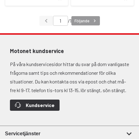
/
1
Följande
Motonet kundservice
På våra kundservicesidor hittar du svar på dom vanligaste
frågorna samt tips och rekommendationer för olika
situationer. Du kan kontakta oss via epost och chat må-
fre kl 9-17, telefon tis–tors kl 13-15, lör stängt, sön stängt.
Kundservice
Servicetjänster