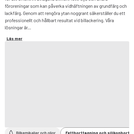
föroreningar som kan påverka vidhäftningen av grundfärg och
lackfärg. Genom att rengöra ytan noggrant säkerställer du ett
professionellt och hållbart resultat vid billackering. Våra
lösningar är...
Läs mer
Bilkemikalier och oljor
Fettborttagning och silikonbortt