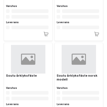
Varuhus
Varuhus
Leverans
Leverans
Soutu årklyksfäste
Soutu årklyksfäste norsk
modell
Varuhus
Varuhus
Leverans
Leverans