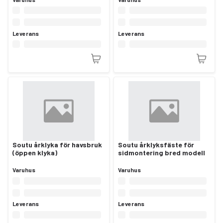
Leverans
Leverans
Soutu årklyka för havsbruk
Soutu årklyksfäste för
(öppen klyka)
sidmontering bred modell
Varuhus
Varuhus
Leverans
Leverans