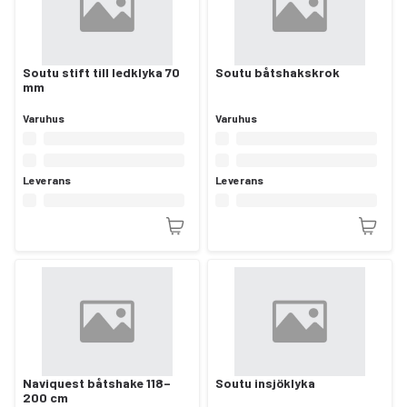
Soutu stift till ledklyka 70
Soutu båtshakskrok
mm
Varuhus
Varuhus
Leverans
Leverans
Naviquest båtshake 118–
Soutu insjöklyka
200 cm