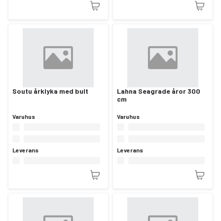
Soutu årklyka med bult
Lahna Seagrade åror 300
cm
Varuhus
Varuhus
Leverans
Leverans