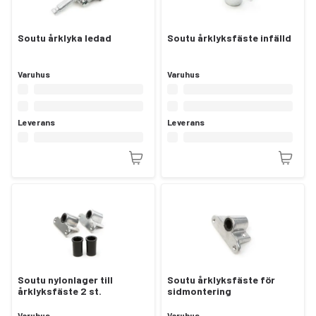
Soutu årklyka ledad
Soutu årklyksfäste infälld
Varuhus
Varuhus
Leverans
Leverans
Soutu nylonlager till
Soutu årklyksfäste för
årklyksfäste 2 st.
sidmontering
Varuhus
Varuhus