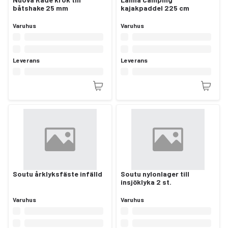
båtshake 25 mm
kajakpaddel 225 cm
Varuhus
Varuhus
Leverans
Leverans
Soutu årklyksfäste infälld
Soutu nylonlager till
insjöklyka 2 st.
Varuhus
Varuhus