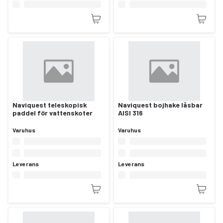
Naviquest teleskopisk
Naviquest bojhake låsbar
paddel för vattenskoter
AISI 316
Varuhus
Varuhus
Leverans
Leverans