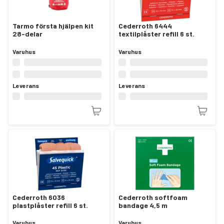
Tarmo första hjälpen kit
Cederroth 6444
28-delar
textilplåster refill 6 st.
Varuhus
Varuhus
Leverans
Leverans
Cederroth 6036
Cederroth softfoam
plastplåster refill 6 st.
bandage 4,5 m
Varuhus
Varuhus