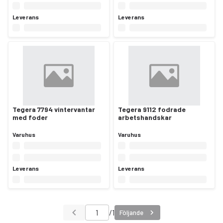
Leverans
Leverans
Tegera 7794 vintervantar
Tegera 9112 fodrade
med foder
arbetshandskar
Varuhus
Varuhus
Leverans
Leverans
/
1
Följande