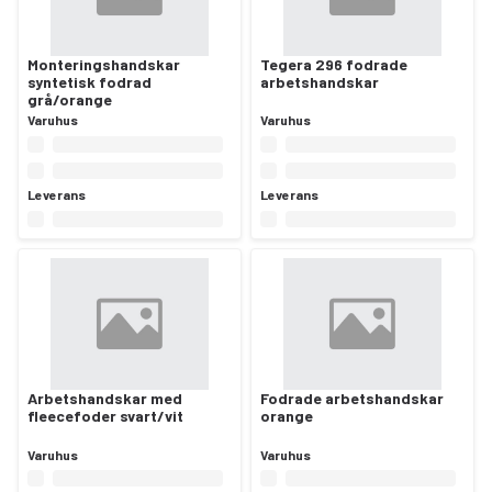
Monteringshandskar
Tegera 296 fodrade
syntetisk fodrad
arbetshandskar
grå/orange
Varuhus
Varuhus
Leverans
Leverans
Arbetshandskar med
Fodrade arbetshandskar
fleecefoder svart/vit
orange
Varuhus
Varuhus