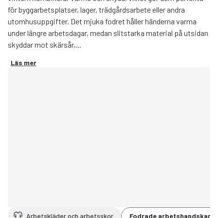
för byggarbetsplatser, lager, trädgårdsarbete eller andra
utomhusuppgifter. Det mjuka fodret håller händerna varma
under längre arbetsdagar, medan slitstarka material på utsidan
skyddar mot skärsår,...
Läs mer
Arbetskläder och arbetsskor
Fodrade arbetshandskar