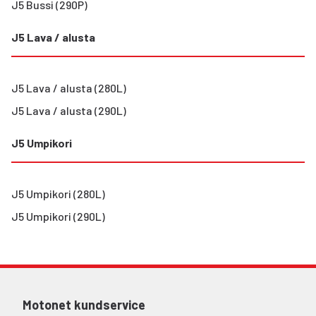
J5 Bussi (290P)
J5 Lava / alusta
J5 Lava / alusta (280L)
J5 Lava / alusta (290L)
J5 Umpikori
J5 Umpikori (280L)
J5 Umpikori (290L)
Motonet kundservice