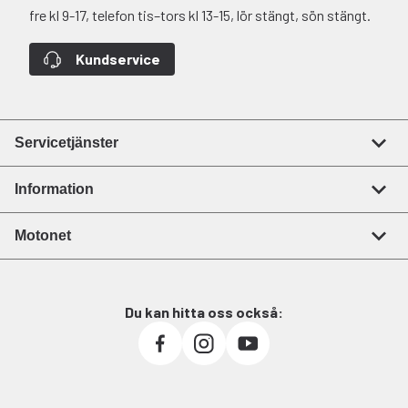
fre kl 9-17, telefon tis–tors kl 13-15, lör stängt, sön stängt.
Kundservice
Servicetjänster
Information
Motonet
Du kan hitta oss också: