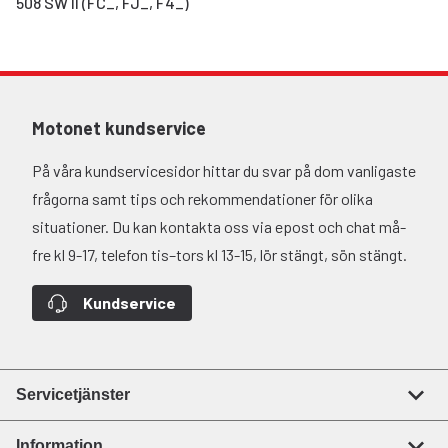
508 SW II (FC_, FJ_, F4_)
Motonet kundservice
På våra kundservicesidor hittar du svar på dom vanligaste
frågorna samt tips och rekommendationer för olika
situationer. Du kan kontakta oss via epost och chat må-
fre kl 9-17, telefon tis–tors kl 13-15, lör stängt, sön stängt.
Kundservice
Servicetjänster
Information