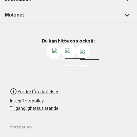
Motonet
Du kan hitta oss också:
Produktåterkallelser
Integritetspolicy
Tillgänglighetsutlåtande
Motonet Ab