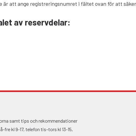
e är att ange registreringsnumret i fältet ovan för att säker
valet av reservdelar
:
ågorna samt tips och rekommendationer
fre kl 9-17, telefon tis–tors kl 13-15,