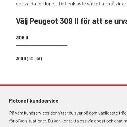
det valda fordonet. Det enklaste sättet att gå vidar
Välj Peugeot 309 II för att se ur
309 II
309 II (3C, 3A)
Motonet kundservice
På våra kundservicesidor hittar du svar på dom vanligaste fr
för olika situationer. Du kan kontakta oss via epost och chat må-