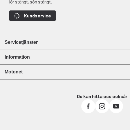
lör stängt, sön stängt.
Kundservice
Servicetjänster
Information
Motonet
Du kan hitta oss också: