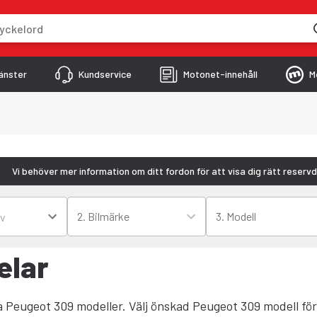
skriver
änster
Kundservice
Motonet-innehåll
M
Vi behöver mer information om ditt fordon för att visa dig rätt reservd
2. Bilmärke
3. Modell
elar
ika Peugeot 309 modeller. Välj önskad Peugeot 309 modell för