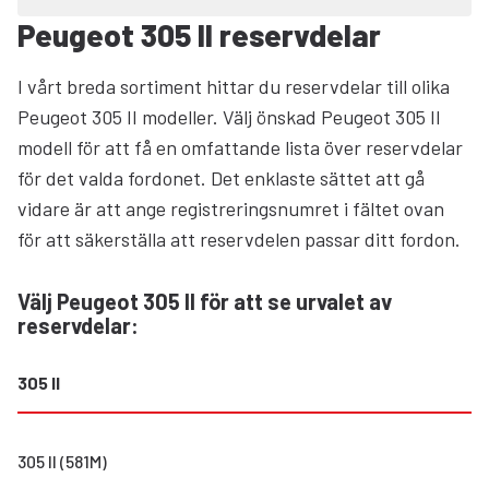
Peugeot 305 II reservdelar
I vårt breda sortiment hittar du reservdelar till olika
Peugeot 305 II modeller. Välj önskad Peugeot 305 II
modell för att få en omfattande lista över reservdelar
för det valda fordonet. Det enklaste sättet att gå
vidare är att ange registreringsnumret i fältet ovan
för att säkerställa att reservdelen passar ditt fordon.
Välj Peugeot 305 II för att se urvalet av
reservdelar
:
305 II
305 II (581M)