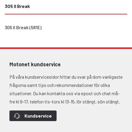
305 II Break
305 II Break (581E)
Motonet kundservice
På våra kundservicesidor hittar du svar på dom vanligaste
frågorna samt tips och rekommendationer för olika
situationer. Du kan kontakta oss via epost och chat må-
fre kl 9-17, telefon tis–tors kl 13-15, lör stängt, sön stängt.
Kundservice