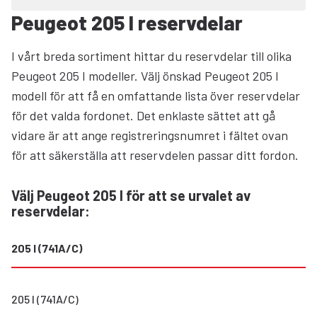
Peugeot 205 I reservdelar
I vårt breda sortiment hittar du reservdelar till olika
Peugeot 205 I modeller. Välj önskad Peugeot 205 I
modell för att få en omfattande lista över reservdelar
för det valda fordonet. Det enklaste sättet att gå
vidare är att ange registreringsnumret i fältet ovan
för att säkerställa att reservdelen passar ditt fordon.
Välj Peugeot 205 I för att se urvalet av
reservdelar
:
205 I (741A/C)
205 I (741A/C)