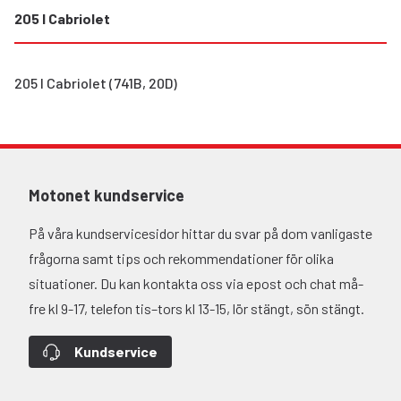
205 I Cabriolet
205 I Cabriolet (741B, 20D)
Motonet kundservice
På våra kundservicesidor hittar du svar på dom vanligaste
frågorna samt tips och rekommendationer för olika
situationer. Du kan kontakta oss via epost och chat må-
fre kl 9-17, telefon tis–tors kl 13-15, lör stängt, sön stängt.
Kundservice