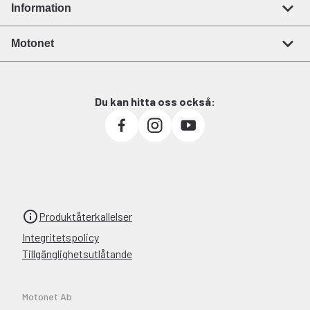
Information
Motonet
Du kan hitta oss också:
Produktåterkallelser
Integritetspolicy
Tillgänglighetsutlåtande
Motonet Ab