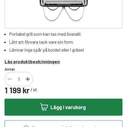
Portabel grill som kan tas med överallt
Lätt att förvara tack vare sin form
Lämnar inga spår på bordet eller i gräset
Läs produktbeskrivningen
Antal:
1 199 kr
/
st
Lägg i varukorg