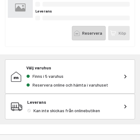
Leverans
Reservera
Köp
Välj varuhus
Finns i 5 varuhus
Reservera online och hämta i varuhuset
Leverans
Kan inte skickas från onlinebutiken