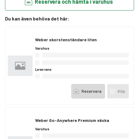
Reservera och hämta i varuhus
Du kan även behöva det här
:
Weber skorstenständare liten
Varuhus
Leverans
Reservera
Köp
Weber Go-Anywhere Premium väska
Varuhus