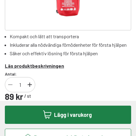
Kompakt och lätt att transportera
Inkluderar alla nödvändiga förnödenheter för första hjälpen
Säker och effektiv lösning för första hjälpen
Läs produktbeskrivningen
Antal:
89 kr
/
st
Lägg i varukorg