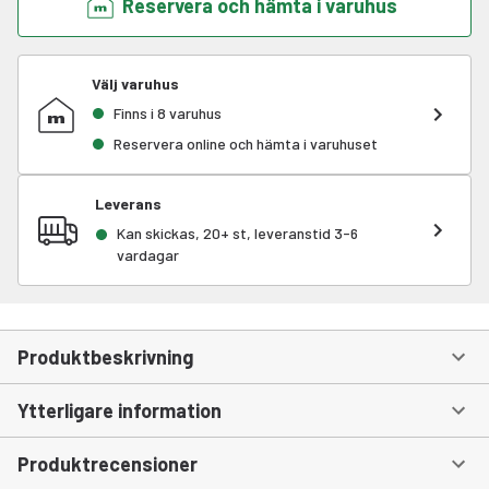
Reservera och hämta i varuhus
Välj varuhus
Finns i 8 varuhus
Reservera online och hämta i varuhuset
Leverans
Kan skickas, 20+ st, leveranstid 3-6
vardagar
Produktbeskrivning
Ytterligare information
Produktrecensioner