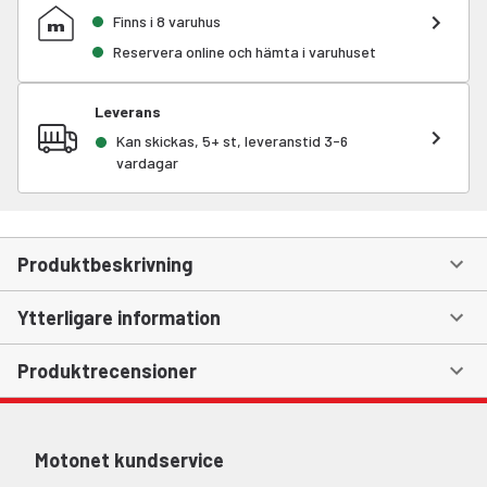
Finns i 8 varuhus
Reservera online och hämta i varuhuset
Leverans
Kan skickas, 5+ st, leveranstid 3-6
vardagar
Produktbeskrivning
Ytterligare information
Produktrecensioner
Motonet kundservice