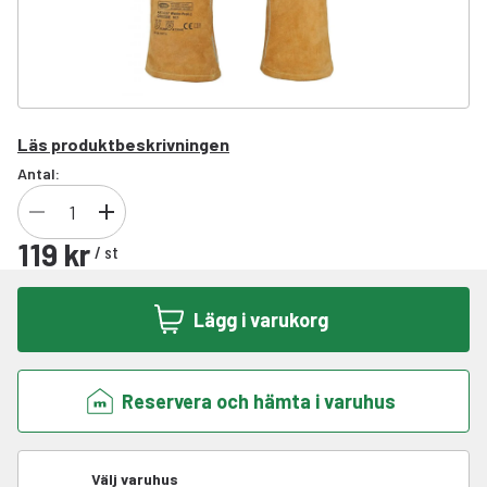
Läs produktbeskrivningen
Antal:
119 kr
/
st
Lägg i varukorg
Reservera och hämta i varuhus
Välj varuhus